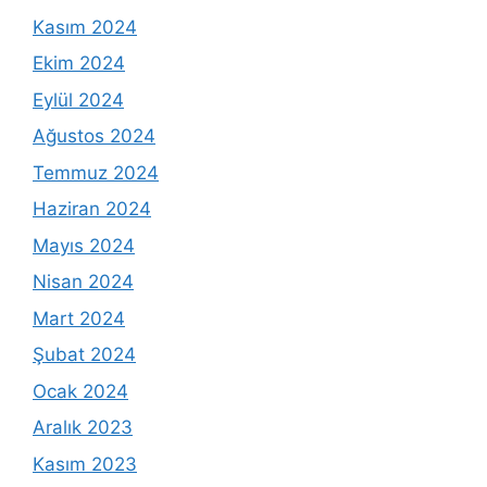
Kasım 2024
Ekim 2024
Eylül 2024
Ağustos 2024
Temmuz 2024
Haziran 2024
Mayıs 2024
Nisan 2024
Mart 2024
Şubat 2024
Ocak 2024
Aralık 2023
Kasım 2023