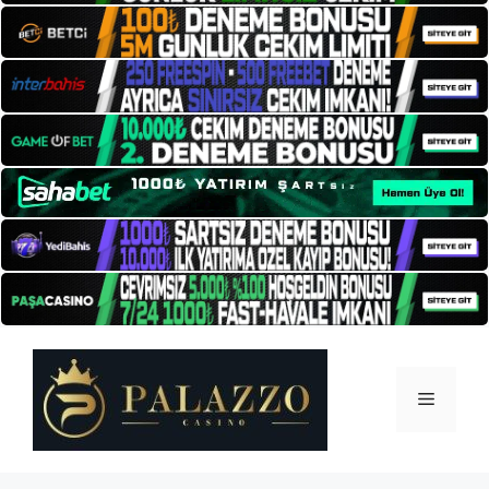
İçeriğe
atla
Menü