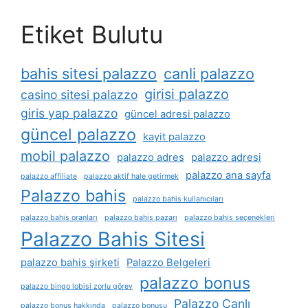
Etiket Bulutu
bahis sitesi palazzo
canli palazzo
girisi palazzo
casino sitesi palazzo
giris yap palazzo
güncel adresi palazzo
güncel palazzo
kayit palazzo
mobil palazzo
palazzo adres
palazzo adresi
palazzo ana sayfa
palazzo affiliate
palazzo aktif hale getirmek
Palazzo bahis
palazzo bahis kullanıcıları
palazzo bahis oranları
palazzo bahis pazarı
palazzo bahis seçenekleri
Palazzo Bahis Sitesi
palazzo bahis şirketi
Palazzo Belgeleri
palazzo bonus
palazzo bingo lobisi zorlu görev
Palazzo Canlı
palazzo bonus hakkında
palazzo bonusu