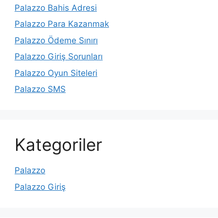
Palazzo Bahis Adresi
Palazzo Para Kazanmak
Palazzo Ödeme Sınırı
Palazzo Giriş Sorunları
Palazzo Oyun Siteleri
Palazzo SMS
Kategoriler
Palazzo
Palazzo Giriş