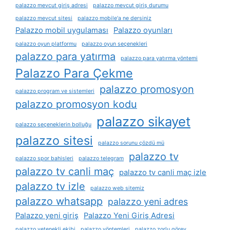
palazzo mevcut giriş adresi
palazzo mevcut giriş durumu
palazzo mevcut sitesi
palazzo mobile'a ne dersiniz
Palazzo mobil uygulaması
Palazzo oyunları
palazzo oyun platformu
palazzo oyun seçenekleri
palazzo para yatırma
palazzo para yatırma yöntemi
Palazzo Para Çekme
palazzo promosyon
palazzo program ve sistemleri
palazzo promosyon kodu
palazzo sikayet
palazzo seçeneklerin bolluğu
palazzo sitesi
palazzo sorunu çözdü mü
palazzo tv
palazzo spor bahisleri
palazzo telegram
palazzo tv canli maç
palazzo tv canli maç izle
palazzo tv izle
palazzo web sitemiz
palazzo whatsapp
palazzo yeni adres
Palazzo yeni giriş
Palazzo Yeni Giriş Adresi
palazzo yetenekli ekibi
palazzo yöntemleri
palazzo zorlu görev