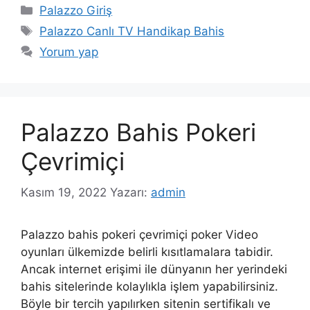
Kategoriler
Palazzo Giriş
Etiketler
Palazzo Canlı TV Handikap Bahis
Yorum yap
Palazzo Bahis Pokeri
Çevrimiçi
Kasım 19, 2022
Yazarı:
admin
Palazzo bahis pokeri çevrimiçi poker Video
oyunları ülkemizde belirli kısıtlamalara tabidir.
Ancak internet erişimi ile dünyanın her yerindeki
bahis sitelerinde kolaylıkla işlem yapabilirsiniz.
Böyle bir tercih yapılırken sitenin sertifikalı ve