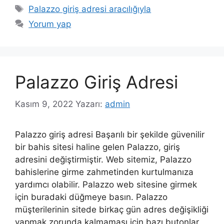
Etiketler
Palazzo giriş adresi aracılığıyla
Yorum yap
Palazzo Giriş Adresi
Kasım 9, 2022
Yazarı:
admin
Palazzo giriş adresi Başarılı bir şekilde güvenilir
bir bahis sitesi haline gelen Palazzo, giriş
adresini değiştirmiştir. Web sitemiz, Palazzo
bahislerine girme zahmetinden kurtulmanıza
yardımcı olabilir. Palazzo web sitesine girmek
için buradaki düğmeye basın. Palazzo
müşterilerinin sitede birkaç gün adres değişikliği
yapmak zorunda kalmaması için bazı butonlar