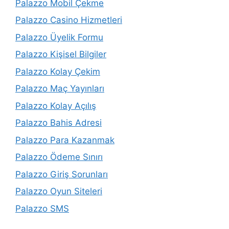
Palazzo Mobil Çekme
Palazzo Casino Hizmetleri
Palazzo Üyelik Formu
Palazzo Kişisel Bilgiler
Palazzo Kolay Çekim
Palazzo Maç Yayınları
Palazzo Kolay Açılış
Palazzo Bahis Adresi
Palazzo Para Kazanmak
Palazzo Ödeme Sınırı
Palazzo Giriş Sorunları
Palazzo Oyun Siteleri
Palazzo SMS