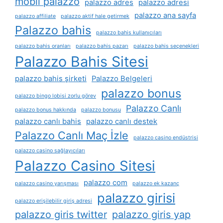
mobil palazzo
palazzo adres
palazzo adresi
palazzo ana sayfa
palazzo affiliate
palazzo aktif hale getirmek
Palazzo bahis
palazzo bahis kullanıcıları
palazzo bahis oranları
palazzo bahis pazarı
palazzo bahis seçenekleri
Palazzo Bahis Sitesi
palazzo bahis şirketi
Palazzo Belgeleri
palazzo bonus
palazzo bingo lobisi zorlu görev
Palazzo Canlı
palazzo bonus hakkında
palazzo bonusu
palazzo canlı bahis
palazzo canlı destek
Palazzo Canlı Maç İzle
palazzo casino endüstrisi
palazzo casino sağlayıcıları
Palazzo Casino Sitesi
palazzo com
palazzo casino yarışması
palazzo ek kazanç
palazzo girisi
palazzo erişilebilir giriş adresi
palazzo giris twitter
palazzo giris yap