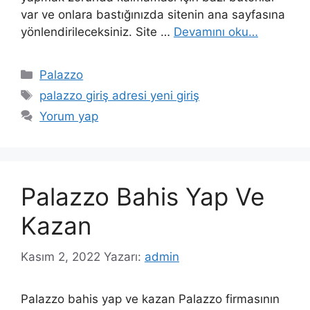
var ve onlara bastığınızda sitenin ana sayfasına
yönlendirileceksiniz. Site …
Devamını oku…
Kategoriler
Palazzo
Etiketler
palazzo giriş adresi yeni giriş
Yorum yap
Palazzo Bahis Yap Ve
Kazan
Kasım 2, 2022
Yazarı:
admin
Palazzo bahis yap ve kazan Palazzo firmasının