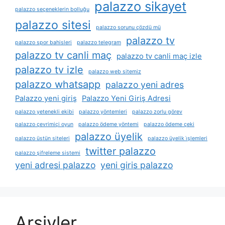
palazzo sikayet
palazzo seçeneklerin bolluğu
palazzo sitesi
palazzo sorunu çözdü mü
palazzo tv
palazzo spor bahisleri
palazzo telegram
palazzo tv canli maç
palazzo tv canli maç izle
palazzo tv izle
palazzo web sitemiz
palazzo whatsapp
palazzo yeni adres
Palazzo yeni giriş
Palazzo Yeni Giriş Adresi
palazzo yetenekli ekibi
palazzo yöntemleri
palazzo zorlu görev
palazzo çevrimiçi oyun
palazzo ödeme yöntemi
palazzo ödeme çeki
palazzo üyelik
palazzo üstün siteleri
palazzo üyelik i̇şlemleri
twitter palazzo
palazzo şifreleme sistemi
yeni adresi palazzo
yeni giris palazzo
Arşivler