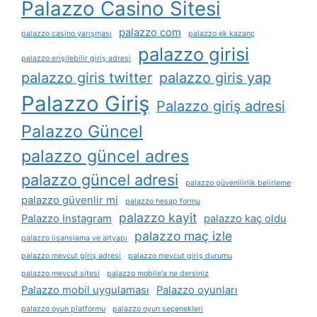
Palazzo Casino Sitesi
palazzo com
palazzo casino yarışması
palazzo ek kazanç
palazzo girisi
palazzo erişilebilir giriş adresi
palazzo giris twitter
palazzo giris yap
Palazzo Giriş
Palazzo giriş adresi
Palazzo Güncel
palazzo güncel adres
palazzo güncel adresi
palazzo güvenilirlik belirleme
palazzo güvenlir mi
palazzo hesap formu
palazzo kayit
Palazzo Instagram
palazzo kaç oldu
palazzo maç izle
palazzo lisanslama ve altyapı
palazzo mevcut giriş adresi
palazzo mevcut giriş durumu
palazzo mevcut sitesi
palazzo mobile'a ne dersiniz
Palazzo mobil uygulaması
Palazzo oyunları
palazzo oyun platformu
palazzo oyun seçenekleri