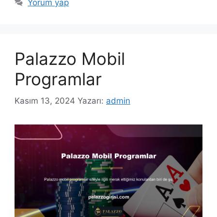
Yorum yap
Palazzo Mobil
Programlar
Kasım 13, 2024
Yazarı:
admin