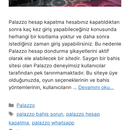
Palazzo hesap kapatma hesabınız kapatıldıktan
sonra kaç kez giriş yapabileceğiniz konusunda
herhangi bir kısıtlama yoktur ve daha sonra
istediğiniz zaman giriş yapabilirsiniz. Bu nedenle
Palazzo hesap dondurma şikayetlerini aktif
olarak ele alabilecek bir sitedir. Saygın bir bahis
sitesi olan Palazzo deneyimsiz kullanıcılar
tarafından pek tanınmamaktadır. Bu siteye üye
olduğunuzda, oyun seçeneklerinin ve bahis
yöntemlerinin, kullanıcıların …
Devamını oku…
Kategoriler
Palazzo
Etiketler
palazzo bahis sorun
,
palazzo hesap
kapatma
,
palazzo whatsapp