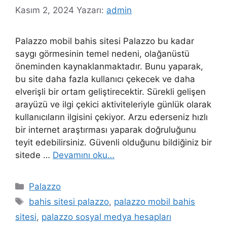
Kasım 2, 2024
Yazarı:
admin
Palazzo mobil bahis sitesi Palazzo bu kadar
saygı görmesinin temel nedeni, olağanüstü
öneminden kaynaklanmaktadır. Bunu yaparak,
bu site daha fazla kullanıcı çekecek ve daha
elverişli bir ortam geliştirecektir. Sürekli gelişen
arayüzü ve ilgi çekici aktiviteleriyle günlük olarak
kullanıcıların ilgisini çekiyor. Arzu ederseniz hızlı
bir internet araştırması yaparak doğruluğunu
teyit edebilirsiniz. Güvenli olduğunu bildiğiniz bir
sitede …
Devamını oku…
Kategoriler
Palazzo
Etiketler
bahis sitesi palazzo
,
palazzo mobil bahis
sitesi
,
palazzo sosyal medya hesapları