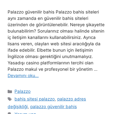
Palazzo güvenilir bahis Palazzo bahis siteleri
aynı zamanda en güvenilir bahis siteleri
üzerinden de görüntülenebilir. Nereye şikayette
bulunabilirim? Sorularınız olması halinde sitenin
iç iletişim kanallarını kullanabilirsiniz. Ayrıca
lisans veren, olayları web sitesi aracılığıyla da
ifade edebilir. Elbette bunun için iletişimin
İngilizce olması gerektiğini unutmamalıyız.
Yasadışı casino platformlarının tercihi olan
Palazzo makul ve profesyonel bir yönetim …
Devamını oku…
Kategoriler
Palazzo
Etiketler
bahis sitesi palazzo
,
palazzo adres
değişikliği
,
palazzo güvenilir bahis