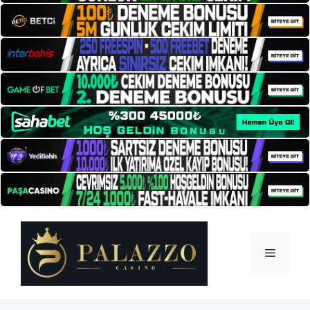
İçeriğe
atla
Menü