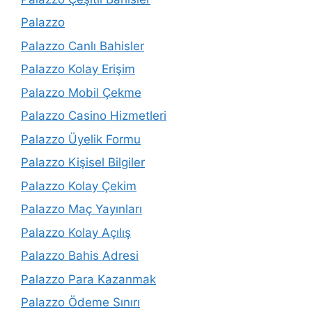
Palazzo
Palazzo Canlı Bahisler
Palazzo Kolay Erişim
Palazzo Mobil Çekme
Palazzo Casino Hizmetleri
Palazzo Üyelik Formu
Palazzo Kişisel Bilgiler
Palazzo Kolay Çekim
Palazzo Maç Yayınları
Palazzo Kolay Açılış
Palazzo Bahis Adresi
Palazzo Para Kazanmak
Palazzo Ödeme Sınırı