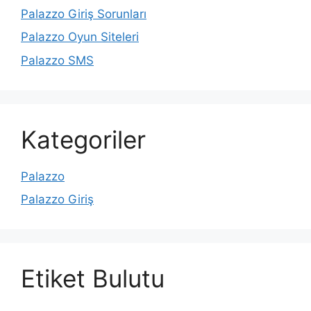
Palazzo Giriş Sorunları
Palazzo Oyun Siteleri
Palazzo SMS
Kategoriler
Palazzo
Palazzo Giriş
Etiket Bulutu