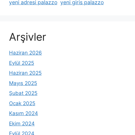
yeni adresi palazzo
yeni giris palazzo
Arşivler
Haziran 2026
Eylül 2025
Haziran 2025
Mayıs 2025
Şubat 2025
Ocak 2025
Kasım 2024
Ekim 2024
Eylül 2024