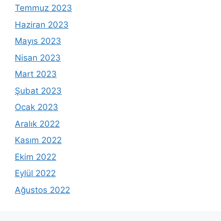
Temmuz 2023
Haziran 2023
Mayıs 2023
Nisan 2023
Mart 2023
Şubat 2023
Ocak 2023
Aralık 2022
Kasım 2022
Ekim 2022
Eylül 2022
Ağustos 2022