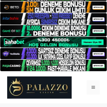
İçeriğe
atla
Menü