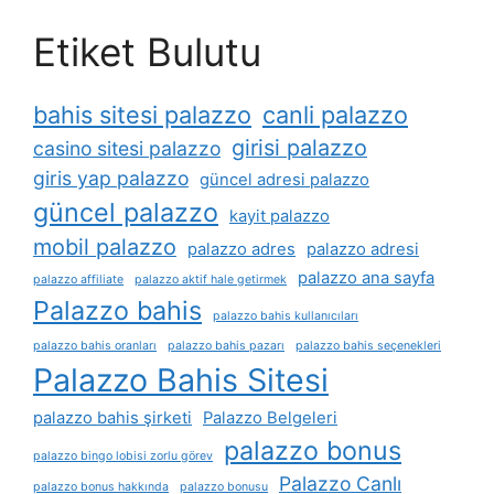
Etiket Bulutu
bahis sitesi palazzo
canli palazzo
girisi palazzo
casino sitesi palazzo
giris yap palazzo
güncel adresi palazzo
güncel palazzo
kayit palazzo
mobil palazzo
palazzo adres
palazzo adresi
palazzo ana sayfa
palazzo affiliate
palazzo aktif hale getirmek
Palazzo bahis
palazzo bahis kullanıcıları
palazzo bahis oranları
palazzo bahis pazarı
palazzo bahis seçenekleri
Palazzo Bahis Sitesi
palazzo bahis şirketi
Palazzo Belgeleri
palazzo bonus
palazzo bingo lobisi zorlu görev
Palazzo Canlı
palazzo bonus hakkında
palazzo bonusu