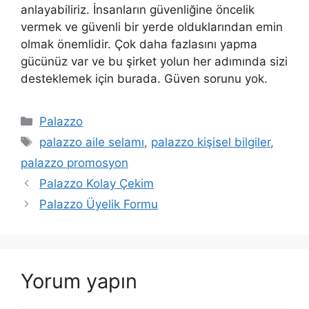
anlayabiliriz. İnsanların güvenliğine öncelik
vermek ve güvenli bir yerde olduklarından emin
olmak önemlidir. Çok daha fazlasını yapma
gücünüz var ve bu şirket yolun her adımında sizi
desteklemek için burada. Güven sorunu yok.
Kategoriler
Palazzo
Etiketler
palazzo aile selamı
,
palazzo kişisel bilgiler
,
palazzo promosyon
Yazı
Palazzo Kolay Çekim
dolaşımı
Palazzo Üyelik Formu
Yorum yapın