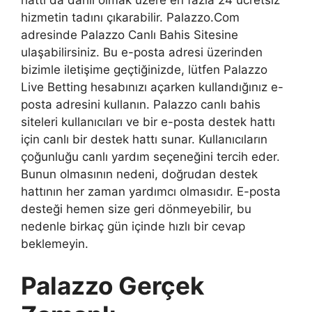
hattı da dahil olmak üzere en fazla 24 ücretsiz
hizmetin tadını çıkarabilir. Palazzo.Com
adresinde Palazzo Canlı Bahis Sitesine
ulaşabilirsiniz. Bu e-posta adresi üzerinden
bizimle iletişime geçtiğinizde, lütfen Palazzo
Live Betting hesabınızı açarken kullandığınız e-
posta adresini kullanın. Palazzo canlı bahis
siteleri kullanıcıları ve bir e-posta destek hattı
için canlı bir destek hattı sunar. Kullanıcıların
çoğunluğu canlı yardım seçeneğini tercih eder.
Bunun olmasının nedeni, doğrudan destek
hattının her zaman yardımcı olmasıdır. E-posta
desteği hemen size geri dönmeyebilir, bu
nedenle birkaç gün içinde hızlı bir cevap
beklemeyin.
Palazzo Gerçek