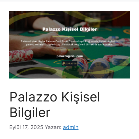
Palazzo Kişisel
Bilgiler
Eylül 17, 2025
Yazarı:
admin