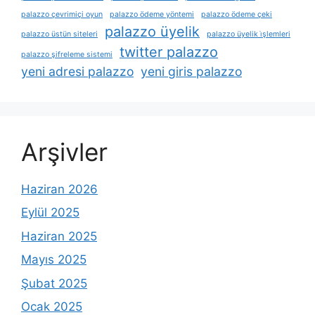
palazzo çevrimiçi oyun
palazzo ödeme yöntemi
palazzo ödeme çeki
palazzo üyelik
palazzo üstün siteleri
palazzo üyelik i̇şlemleri
twitter palazzo
palazzo şifreleme sistemi
yeni adresi palazzo
yeni giris palazzo
Arşivler
Haziran 2026
Eylül 2025
Haziran 2025
Mayıs 2025
Şubat 2025
Ocak 2025