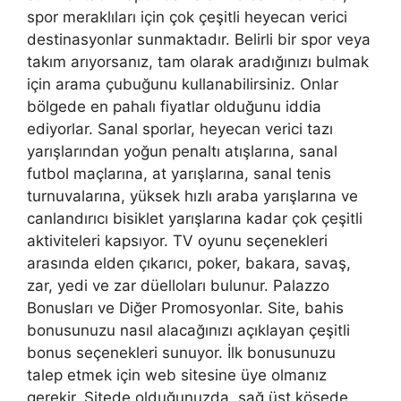
spor meraklıları için çok çeşitli heyecan verici
destinasyonlar sunmaktadır. Belirli bir spor veya
takım arıyorsanız, tam olarak aradığınızı bulmak
için arama çubuğunu kullanabilirsiniz. Onlar
bölgede en pahalı fiyatlar olduğunu iddia
ediyorlar. Sanal sporlar, heyecan verici tazı
yarışlarından yoğun penaltı atışlarına, sanal
futbol maçlarına, at yarışlarına, sanal tenis
turnuvalarına, yüksek hızlı araba yarışlarına ve
canlandırıcı bisiklet yarışlarına kadar çok çeşitli
aktiviteleri kapsıyor. TV oyunu seçenekleri
arasında elden çıkarıcı, poker, bakara, savaş,
zar, yedi ve zar düelloları bulunur. Palazzo
Bonusları ve Diğer Promosyonlar. Site, bahis
bonusunuzu nasıl alacağınızı açıklayan çeşitli
bonus seçenekleri sunuyor. İlk bonusunuzu
talep etmek için web sitesine üye olmanız
gerekir. Sitede olduğunuzda, sağ üst köşede