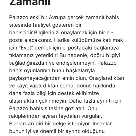
Zamanlı
Palazzo eski bir Avrupa gerçek zamanlı bahis
sitesinde faaliyet gösteren bir
bahisçidir.Bilgilerinizi onaylamak için bir e -
posta alacaksınız. Harika kulübümüze katılmak
için “Evet” demek için e-postadaki bağlantıya
tıklamanız yeterlidir! Bu nedenle, doğru bilgiyi
sağladığınızdan ve endişelenmeyin, Palazzo
bahis oyunlarının bunu başkalarıyla
paylaşmayacağından emin olun. Onaylandıktan
ve kayıt yaptırdıktan sonra, bonus hakkında
daha fazla bilgi için destek ekibimize
ulaşmaktan çekinmeyin. Daha fazla ayrıntı için
Palazzo bahis sitesine göz atın. Onu
rakiplerinden ayıran faydaları vurgular.
Bunlardan biri bir belge istemiyor. İnsanlar
bunun iyi ve önemli bir ayrıntı olduğunu