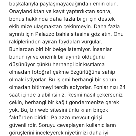
başkalarıyla paylaşmayacağından emin olun.
Onaylandıktan ve kayıt yaptırdıktan sonra,
bonus hakkında daha fazla bilgi için destek
ekibimize ulaşmaktan çekinmeyin. Daha fazla
ayrıntı için Palazzo bahis sitesine göz atın. Onu
rakiplerinden ayıran faydaları vurgular.
Bunlardan biri bir belge istemiyor. İnsanlar
bunun iyi ve önemli bir ayrıntı olduğunu
düşünüyor çünkü herhangi bir kısıtlama
olmadan fotoğraf çekme özgürlüğüne sahip
olmak istiyorlar. Bu işlemi herhangi bir sorun
olmadan bitirmeyi tercih ediyorlar. Fonlarınızı 24
saat içinde alabilirsiniz. Resmi nasıl çekerseniz
çekin, herhangi bir kağıt göndermenize gerek
yok. Bu, bir web sitesini ünlü kılan birçok
faktörden biridir. Palazzo mevcut girişi
güvenilirdir. Soruyu cevaplayan kullanıcıların
görüşlerini inceleyerek niyetimizi daha iyi