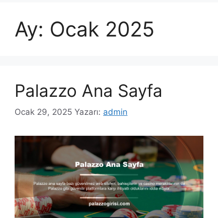
Ay:
Ocak 2025
Palazzo Ana Sayfa
Ocak 29, 2025
Yazarı:
admin