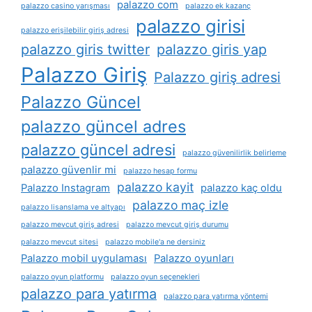
palazzo com
palazzo casino yarışması
palazzo ek kazanç
palazzo girisi
palazzo erişilebilir giriş adresi
palazzo giris twitter
palazzo giris yap
Palazzo Giriş
Palazzo giriş adresi
Palazzo Güncel
palazzo güncel adres
palazzo güncel adresi
palazzo güvenilirlik belirleme
palazzo güvenlir mi
palazzo hesap formu
palazzo kayit
Palazzo Instagram
palazzo kaç oldu
palazzo maç izle
palazzo lisanslama ve altyapı
palazzo mevcut giriş adresi
palazzo mevcut giriş durumu
palazzo mevcut sitesi
palazzo mobile'a ne dersiniz
Palazzo mobil uygulaması
Palazzo oyunları
palazzo oyun platformu
palazzo oyun seçenekleri
palazzo para yatırma
palazzo para yatırma yöntemi