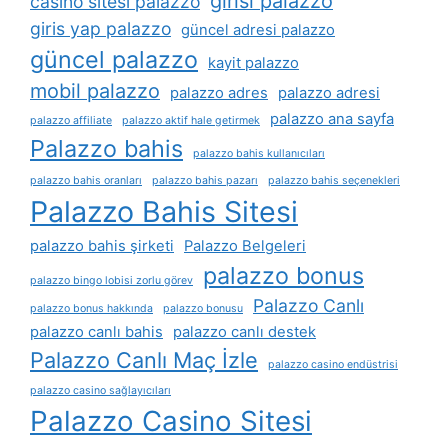
girisi palazzo
casino sitesi palazzo
giris yap palazzo
güncel adresi palazzo
güncel palazzo
kayit palazzo
mobil palazzo
palazzo adres
palazzo adresi
palazzo ana sayfa
palazzo affiliate
palazzo aktif hale getirmek
Palazzo bahis
palazzo bahis kullanıcıları
palazzo bahis oranları
palazzo bahis pazarı
palazzo bahis seçenekleri
Palazzo Bahis Sitesi
palazzo bahis şirketi
Palazzo Belgeleri
palazzo bonus
palazzo bingo lobisi zorlu görev
Palazzo Canlı
palazzo bonus hakkında
palazzo bonusu
palazzo canlı bahis
palazzo canlı destek
Palazzo Canlı Maç İzle
palazzo casino endüstrisi
palazzo casino sağlayıcıları
Palazzo Casino Sitesi