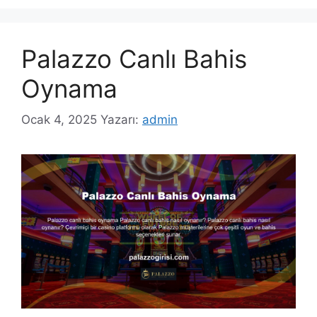
Palazzo Canlı Bahis
Oynama
Ocak 4, 2025
Yazarı:
admin