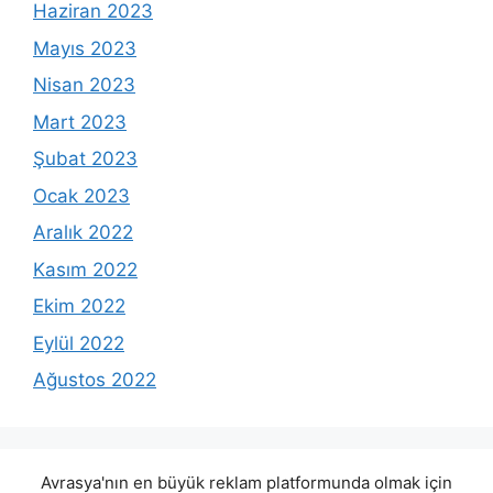
Haziran 2023
Mayıs 2023
Nisan 2023
Mart 2023
Şubat 2023
Ocak 2023
Aralık 2022
Kasım 2022
Ekim 2022
Eylül 2022
Ağustos 2022
Avrasya'nın en büyük reklam platformunda olmak için