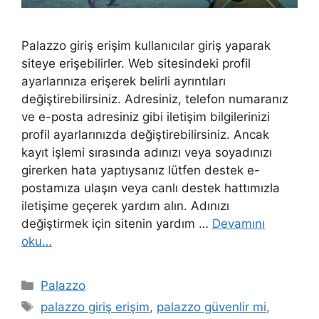
Palazzo giriş erişim kullanıcılar giriş yaparak
siteye erişebilirler. Web sitesindeki profil
ayarlarınıza erişerek belirli ayrıntıları
değiştirebilirsiniz. Adresiniz, telefon numaranız
ve e-posta adresiniz gibi iletişim bilgilerinizi
profil ayarlarınızda değiştirebilirsiniz. Ancak
kayıt işlemi sırasında adınızı veya soyadınızı
girerken hata yaptıysanız lütfen destek e-
postamıza ulaşın veya canlı destek hattımızla
iletişime geçerek yardım alın. Adınızı
değiştirmek için sitenin yardım …
Devamını
oku…
Kategoriler
Palazzo
Etiketler
palazzo giriş erişim
,
palazzo güvenlir mi
,