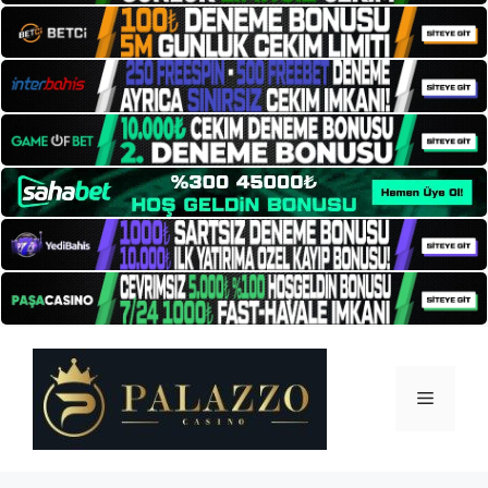
İçeriğe
atla
Menü