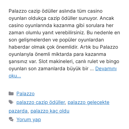
Palazzo cazip ödüller aslında tüm casino
oyunları oldukça cazip ödüller sunuyor. Ancak
casino oyunlarında kazanma gibi sorulara her
zaman olumlu yanıt verebilirsiniz. Bu nedenle en
son gelişmelerden ve popüler oyunlardan
haberdar olmak çok önemlidir. Artık bu Palazzo
oyunlarıyla önemli miktarda para kazanma
şansınız var. Slot makineleri, canlı rulet ve bingo
oyunları son zamanlarda büyük bir …
Devamını
oku…
Kategoriler
Palazzo
Etiketler
palazzo cazip ödüller
,
palazzo gelecekte
pazarda
,
palazzo kaç oldu
Yorum yap