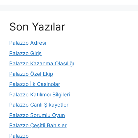
Son Yazılar
Palazzo Adresi
Palazzo Giriş
Palazzo Kazanma Olasılığı
Palazzo Özel Ekip
Palazzo İlk Casinolar
Palazzo Katılımcı Bilgileri
Palazzo Canlı Şikayetler
Palazzo Sorumlu Oyun
Palazzo Çeşitli Bahisler
Palazzo