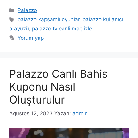
Kategoriler
Palazzo
Etiketler
palazzo kapsamlı oyunlar
,
palazzo kullanıcı
arayüzü
,
palazzo tv canli maç izle
Yorum yap
Palazzo Canlı Bahis
Kuponu Nasıl
Oluşturulur
Ağustos 12, 2023
Yazarı:
admin