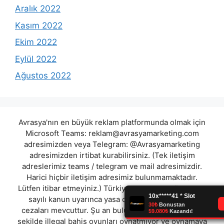
Aralık 2022
Kasım 2022
Ekim 2022
Eylül 2022
Ağustos 2022
Avrasya'nın en büyük reklam platformunda olmak için
Microsoft Teams:
reklam@avrasyamarketing.com
adresimizden veya Telegram: @Avrasyamarketing
adresimizden irtibat kurabilirsiniz. (Tek iletişim
adreslerimiz teams / telegram ve mail adresimizdir.
Harici hiçbir iletişim adresimiz bulunmamaktadır.
Lütfen itibar etmeyiniz.) Türkiye yasalarına göre 7258
sayılı kanun uyarınca yasa dışı bahis oynamanın
cezaları mevcuttur. Şu an bulunduğunuz site hiç bir
şekilde illegal bahis oyunları oynatmıyor ve oynamaya