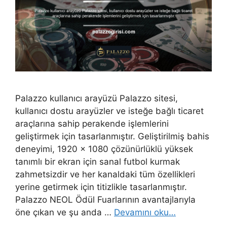
Palazzo kullanıcı arayüzü Palazzo sitesi,
kullanıcı dostu arayüzler ve isteğe bağlı ticaret
araçlarına sahip perakende işlemlerini
geliştirmek için tasarlanmıştır. Geliştirilmiş bahis
deneyimi, 1920 × 1080 çözünürlüklü yüksek
tanımlı bir ekran için sanal futbol kurmak
zahmetsizdir ve her kanaldaki tüm özellikleri
yerine getirmek için titizlikle tasarlanmıştır.
Palazzo NEOL Ödül Fuarlarının avantajlarıyla
öne çıkan ve şu anda …
Devamını oku…