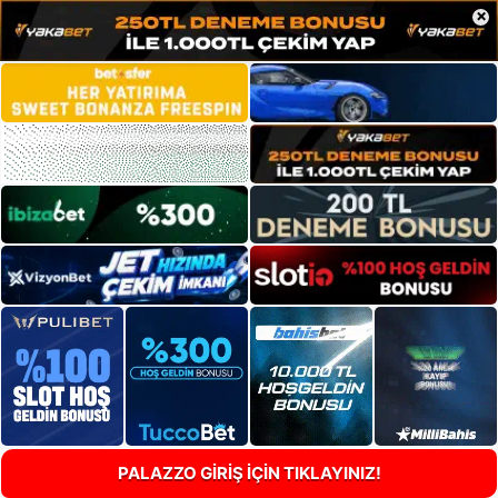
×
PALAZZO GİRİŞ İÇİN TIKLAYINIZ!