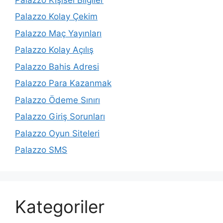
Palazzo Kolay Çekim
Palazzo Maç Yayınları
Palazzo Kolay Açılış
Palazzo Bahis Adresi
Palazzo Para Kazanmak
Palazzo Ödeme Sınırı
Palazzo Giriş Sorunları
Palazzo Oyun Siteleri
Palazzo SMS
Kategoriler