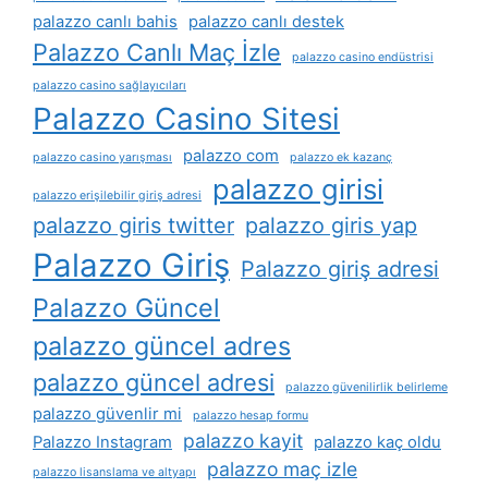
palazzo canlı bahis
palazzo canlı destek
Palazzo Canlı Maç İzle
palazzo casino endüstrisi
palazzo casino sağlayıcıları
Palazzo Casino Sitesi
palazzo com
palazzo casino yarışması
palazzo ek kazanç
palazzo girisi
palazzo erişilebilir giriş adresi
palazzo giris twitter
palazzo giris yap
Palazzo Giriş
Palazzo giriş adresi
Palazzo Güncel
palazzo güncel adres
palazzo güncel adresi
palazzo güvenilirlik belirleme
palazzo güvenlir mi
palazzo hesap formu
palazzo kayit
Palazzo Instagram
palazzo kaç oldu
palazzo maç izle
palazzo lisanslama ve altyapı