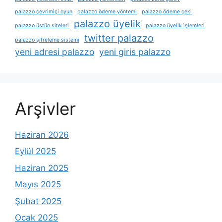
palazzo çevrimiçi oyun
palazzo ödeme yöntemi
palazzo ödeme çeki
palazzo üyelik
palazzo üstün siteleri
palazzo üyelik i̇şlemleri
twitter palazzo
palazzo şifreleme sistemi
yeni adresi palazzo
yeni giris palazzo
Arşivler
Haziran 2026
Eylül 2025
Haziran 2025
Mayıs 2025
Şubat 2025
Ocak 2025