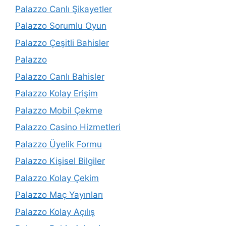
Palazzo Canlı Şikayetler
Palazzo Sorumlu Oyun
Palazzo Çeşitli Bahisler
Palazzo
Palazzo Canlı Bahisler
Palazzo Kolay Erişim
Palazzo Mobil Çekme
Palazzo Casino Hizmetleri
Palazzo Üyelik Formu
Palazzo Kişisel Bilgiler
Palazzo Kolay Çekim
Palazzo Maç Yayınları
Palazzo Kolay Açılış