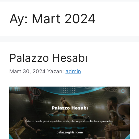
Ay:
Mart 2024
Palazzo Hesabı
Mart 30, 2024
Yazarı:
admin