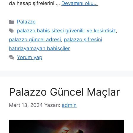
da hesap şifrelerini …
Devamını oku…
Kategoriler
Palazzo
Etiketler
palazzo bahis sitesi güvenilir ve kesintisiz
,
palazzo güncel adresi
,
palazzo şifresini
hatırlayamayan bahisçiler
Yorum yap
Palazzo Güncel Maçlar
Mart 13, 2024
Yazarı:
admin