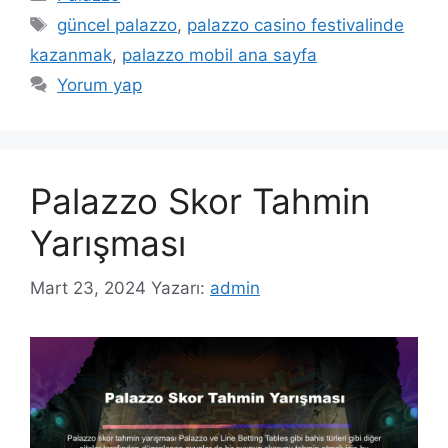
Etiketler
güncel palazzo
,
palazzo casino festivalinde
kazanmak
,
palazzo mobil ana sayfa
Yorum yap
Palazzo Skor Tahmin
Yarışması
Mart 23, 2024
Yazarı:
admin