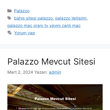
Kategoriler
Palazzo
Etiketler
bahis sitesi palazzo
,
palazzo i̇letişimi
,
palazzo maç oranı tv yayını canlı maç
Yorum yap
Palazzo Mevcut Sitesi
Mart 2, 2024
Yazarı:
admin