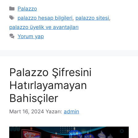
Kategoriler
Palazzo
Etiketler
palazzo hesap bilgileri
,
palazzo sitesi
,
palazzo üyelik ve avantajları
Yorum yap
Palazzo Şifresini
Hatırlayamayan
Bahisçiler
Mart 16, 2024
Yazarı:
admin