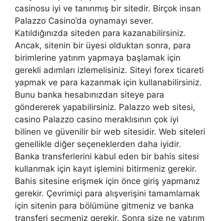
casinosu iyi ve tanınmış bir sitedir. Birçok insan
Palazzo Casino’da oynamayı sever.
Katıldığınızda siteden para kazanabilirsiniz.
Ancak, sitenin bir üyesi olduktan sonra, para
birimlerine yatırım yapmaya başlamak için
gerekli adımları izlemelisiniz. Siteyi forex ticareti
yapmak ve para kazanmak için kullanabilirsiniz.
Bunu banka hesabınızdan siteye para
göndererek yapabilirsiniz. Palazzo web sitesi,
casino Palazzo casino meraklısının çok iyi
bilinen ve güvenilir bir web sitesidir. Web siteleri
genellikle diğer seçeneklerden daha iyidir.
Banka transferlerini kabul eden bir bahis sitesi
kullanmak için kayıt işlemini bitirmeniz gerekir.
Bahis sitesine erişmek için önce giriş yapmanız
gerekir. Çevrimiçi para alışverişini tamamlamak
için sitenin para bölümüne gitmeniz ve banka
transferi seçmeniz gerekir. Sonra size ne yatırım