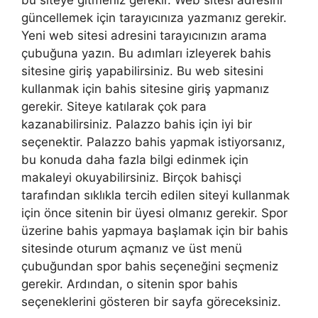
bu siteye gitmeniz gerekir. Web sitesi adresini
güncellemek için tarayıcınıza yazmanız gerekir.
Yeni web sitesi adresini tarayıcınızın arama
çubuğuna yazın. Bu adımları izleyerek bahis
sitesine giriş yapabilirsiniz. Bu web sitesini
kullanmak için bahis sitesine giriş yapmanız
gerekir. Siteye katılarak çok para
kazanabilirsiniz. Palazzo bahis için iyi bir
seçenektir. Palazzo bahis yapmak istiyorsanız,
bu konuda daha fazla bilgi edinmek için
makaleyi okuyabilirsiniz. Birçok bahisçi
tarafından sıklıkla tercih edilen siteyi kullanmak
için önce sitenin bir üyesi olmanız gerekir. Spor
üzerine bahis yapmaya başlamak için bir bahis
sitesinde oturum açmanız ve üst menü
çubuğundan spor bahis seçeneğini seçmeniz
gerekir. Ardından, o sitenin spor bahis
seçeneklerini gösteren bir sayfa göreceksiniz.