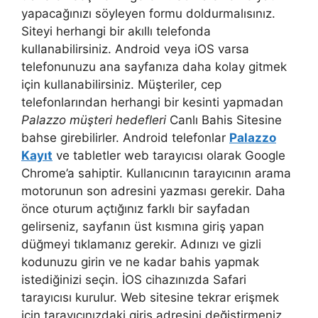
yapacağınızı söyleyen formu doldurmalısınız.
Siteyi herhangi bir akıllı telefonda
kullanabilirsiniz. Android veya iOS varsa
telefonunuzu ana sayfanıza daha kolay gitmek
için kullanabilirsiniz. Müşteriler, cep
telefonlarından herhangi bir kesinti yapmadan
Palazzo müşteri hedefleri
Canlı Bahis Sitesine
bahse girebilirler. Android telefonlar
Palazzo
Kayıt
ve tabletler web tarayıcısı olarak Google
Chrome’a sahiptir. Kullanıcının tarayıcının arama
motorunun son adresini yazması gerekir. Daha
önce oturum açtığınız farklı bir sayfadan
gelirseniz, sayfanın üst kısmına giriş yapan
düğmeyi tıklamanız gerekir. Adınızı ve gizli
kodunuzu girin ve ne kadar bahis yapmak
istediğinizi seçin. İOS cihazınızda Safari
tarayıcısı kurulur. Web sitesine tekrar erişmek
için tarayıcınızdaki giriş adresini değiştirmeniz