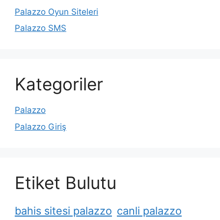
Palazzo Oyun Siteleri
Palazzo SMS
Kategoriler
Palazzo
Palazzo Giriş
Etiket Bulutu
bahis sitesi palazzo
canli palazzo