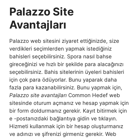
Palazzo Site
Avantajları
Palazzo web sitesini ziyaret ettiğinizde, size
verdikleri seçimlerden yapmak istediğiniz
bahisleri seçebilirsiniz. Spora nasıl bahse
gireceğinizi ve hızlı bir şekilde para alacağınızı
seçebilirsiniz. Bahis sitelerinin üyeleri bahisleri
için çok para ödüyorlar. Bunu yaparak daha
fazla para kazanabilirsiniz. Bunu yapmak için,
Palazzo site avantajları
Common Hedef web
sitesinde oturum açmanız ve hesap yapmak için
bir form doldurmanız gerekir. Kayıt bitirmek için
e -postanızdaki bağlantıya gidin ve tıklayın.
Hizmeti kullanmak için bir hesap oluşturmanız
ve adınızı ve şifrenizi girmeniz gerekir. Web