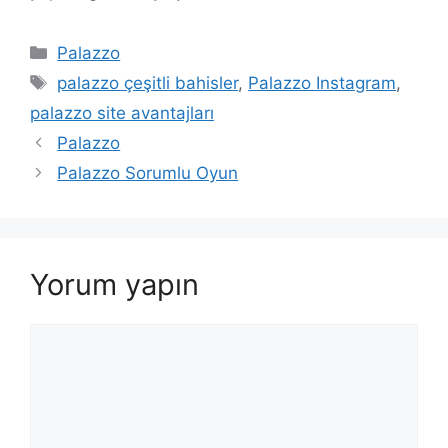
Kategoriler
Palazzo
Etiketler
palazzo çeşitli bahisler
,
Palazzo Instagram
,
palazzo site avantajları
Yazı
Palazzo
dolaşımı
Palazzo Sorumlu Oyun
Yorum yapın
Yorum