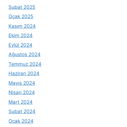
Şubat 2025
Ocak 2025
Kasım 2024
Ekim 2024
Eylül 2024
Ağustos 2024
Temmuz 2024
Haziran 2024
Mayıs 2024
Nisan 2024
Mart 2024
Şubat 2024
Ocak 2024