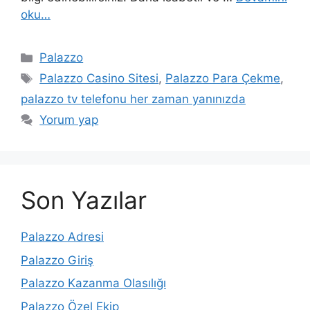
oku…
Kategoriler
Palazzo
Etiketler
Palazzo Casino Sitesi
,
Palazzo Para Çekme
,
palazzo tv telefonu her zaman yanınızda
Yorum yap
Son Yazılar
Palazzo Adresi
Palazzo Giriş
Palazzo Kazanma Olasılığı
Palazzo Özel Ekip