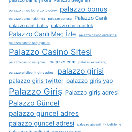
palazzo bahis şirketi
Palazzo Belgeleri
palazzo bonus
palazzo bingo lobisi zorlu görev
Palazzo Canlı
palazzo bonus hakkında
palazzo bonusu
palazzo canlı bahis
palazzo canlı destek
Palazzo Canlı Maç İzle
palazzo casino endüstrisi
palazzo casino sağlayıcıları
Palazzo Casino Sitesi
palazzo com
palazzo casino yarışması
palazzo ek kazanç
palazzo girisi
palazzo erişilebilir giriş adresi
palazzo giris twitter
palazzo giris yap
Palazzo Giriş
Palazzo giriş adresi
Palazzo Güncel
palazzo güncel adres
palazzo güncel adresi
palazzo güvenilirlik belirleme
palazzo güvenlir mi