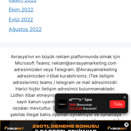
Ekim 2022
Eylül 2022
Ağustos 2022
Avrasya'nın en büyük reklam platformunda olmak için
Microsoft Teams:
reklam@avrasyamarketing.com
adresimizden veya Telegram: @Avrasyamarketing
adresimizden irtibat kurabilirsiniz. (Tek iletişim
adreslerimiz teams / telegram ve mail adresimizdir.
Harici hiçbir iletişim adresimiz bulunmamaktadır.
Lütfen itibar etmeyiniz.) Türkiye yasalarına göre 7258
sayılı kanun uyarınca yasa dışı bahis oynamanın
cezaları mevcuttur. Şu an bulunduğunuz site hiç bir
şekilde illegal bahis oyunları oynatmıyor ve oynamaya
aracı olmuyordur.
saraycasino
|
onlybet
|
casinoelit
|
×
betboss
|
romabet
|
tahtbet
|
betkey
|
casivera