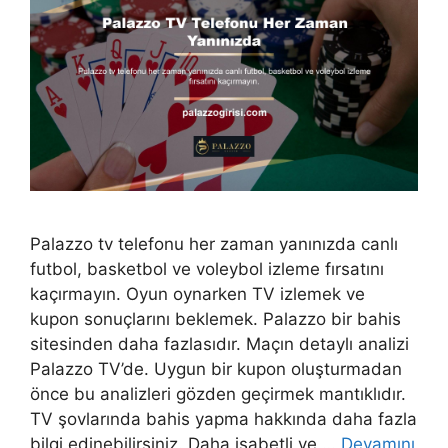
Palazzo tv telefonu her zaman yanınızda canlı
futbol, ​​basketbol ve voleybol izleme fırsatını
kaçırmayın. Oyun oynarken TV izlemek ve
kupon sonuçlarını beklemek. Palazzo bir bahis
sitesinden daha fazlasıdır. Maçın detaylı analizi
Palazzo TV’de. Uygun bir kupon oluşturmadan
önce bu analizleri gözden geçirmek mantıklıdır.
TV şovlarında bahis yapma hakkında daha fazla
bilgi edinebilirsiniz. Daha isabetli ve …
Devamını