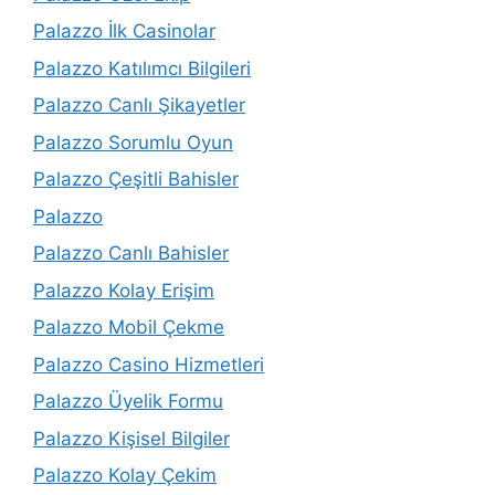
Palazzo İlk Casinolar
Palazzo Katılımcı Bilgileri
Palazzo Canlı Şikayetler
Palazzo Sorumlu Oyun
Palazzo Çeşitli Bahisler
Palazzo
Palazzo Canlı Bahisler
Palazzo Kolay Erişim
Palazzo Mobil Çekme
Palazzo Casino Hizmetleri
Palazzo Üyelik Formu
Palazzo Kişisel Bilgiler
Palazzo Kolay Çekim