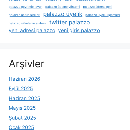
palazzo çevrimiçi oyun
palazzo ödeme yöntemi
palazzo ödeme çeki
palazzo üyelik
palazzo üstün siteleri
palazzo üyelik i̇şlemleri
twitter palazzo
palazzo şifreleme sistemi
yeni adresi palazzo
yeni giris palazzo
Arşivler
Haziran 2026
Eylül 2025
Haziran 2025
Mayıs 2025
Şubat 2025
Ocak 2025