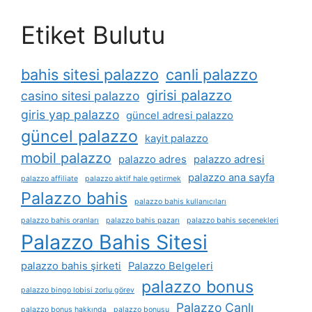
Etiket Bulutu
bahis sitesi palazzo
canli palazzo
girisi palazzo
casino sitesi palazzo
giris yap palazzo
güncel adresi palazzo
güncel palazzo
kayit palazzo
mobil palazzo
palazzo adres
palazzo adresi
palazzo ana sayfa
palazzo affiliate
palazzo aktif hale getirmek
Palazzo bahis
palazzo bahis kullanıcıları
palazzo bahis oranları
palazzo bahis pazarı
palazzo bahis seçenekleri
Palazzo Bahis Sitesi
palazzo bahis şirketi
Palazzo Belgeleri
palazzo bonus
palazzo bingo lobisi zorlu görev
Palazzo Canlı
palazzo bonus hakkında
palazzo bonusu