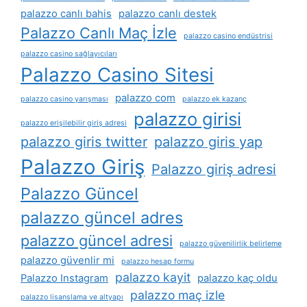
palazzo canlı bahis
palazzo canlı destek
Palazzo Canlı Maç İzle
palazzo casino endüstrisi
palazzo casino sağlayıcıları
Palazzo Casino Sitesi
palazzo com
palazzo casino yarışması
palazzo ek kazanç
palazzo girisi
palazzo erişilebilir giriş adresi
palazzo giris twitter
palazzo giris yap
Palazzo Giriş
Palazzo giriş adresi
Palazzo Güncel
palazzo güncel adres
palazzo güncel adresi
palazzo güvenilirlik belirleme
palazzo güvenlir mi
palazzo hesap formu
palazzo kayit
Palazzo Instagram
palazzo kaç oldu
palazzo maç izle
palazzo lisanslama ve altyapı