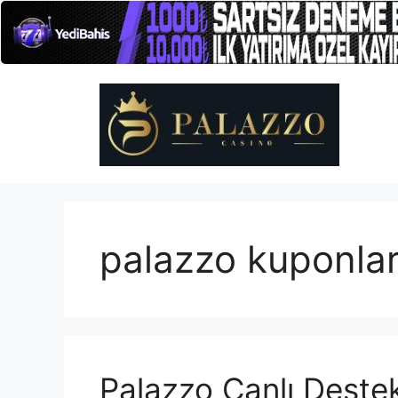
İçeriğe
atla
palazzo kuponlar
Palazzo Canlı Deste