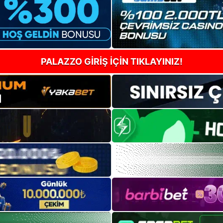
PALAZZO GİRİŞ İÇİN TIKLAYINIZ!