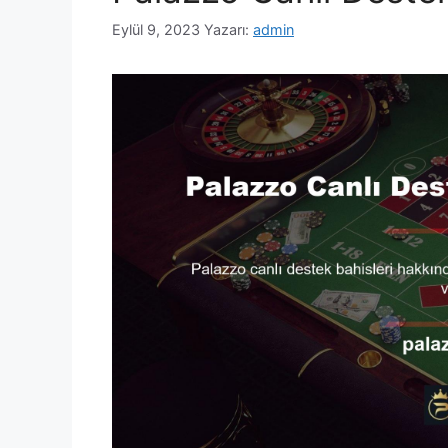
Eylül 9, 2023
Yazarı:
admin