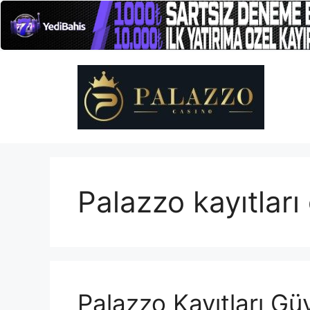
İçeriğe
atla
Palazzo kayıtları 
Palazzo Kayıtları Güv