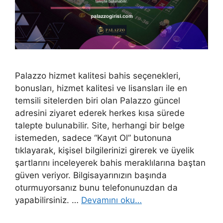
Palazzo hizmet kalitesi bahis seçenekleri,
bonusları, hizmet kalitesi ve lisansları ile en
temsili sitelerden biri olan Palazzo güncel
adresini ziyaret ederek herkes kısa sürede
talepte bulunabilir. Site, herhangi bir belge
istemeden, sadece “Kayıt Ol” butonuna
tıklayarak, kişisel bilgilerinizi girerek ve üyelik
şartlarını inceleyerek bahis meraklılarına baştan
güven veriyor. Bilgisayarınızın başında
oturmuyorsanız bunu telefonunuzdan da
yapabilirsiniz. …
Devamını oku…