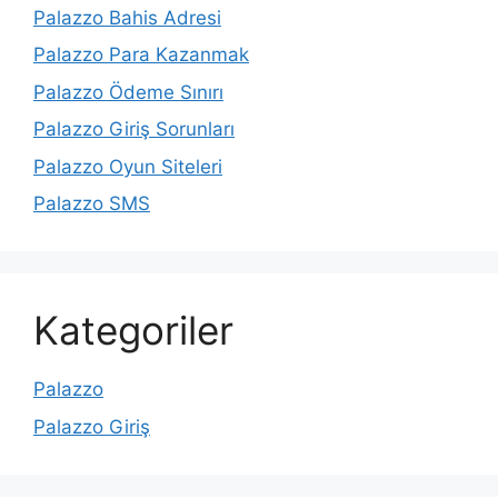
Palazzo Bahis Adresi
Palazzo Para Kazanmak
Palazzo Ödeme Sınırı
Palazzo Giriş Sorunları
Palazzo Oyun Siteleri
Palazzo SMS
Kategoriler
Palazzo
Palazzo Giriş