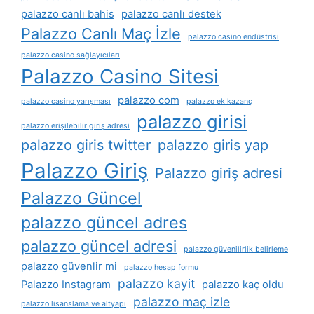
palazzo canlı bahis
palazzo canlı destek
Palazzo Canlı Maç İzle
palazzo casino endüstrisi
palazzo casino sağlayıcıları
Palazzo Casino Sitesi
palazzo com
palazzo casino yarışması
palazzo ek kazanç
palazzo girisi
palazzo erişilebilir giriş adresi
palazzo giris twitter
palazzo giris yap
Palazzo Giriş
Palazzo giriş adresi
Palazzo Güncel
palazzo güncel adres
palazzo güncel adresi
palazzo güvenilirlik belirleme
palazzo güvenlir mi
palazzo hesap formu
palazzo kayit
Palazzo Instagram
palazzo kaç oldu
palazzo maç izle
palazzo lisanslama ve altyapı