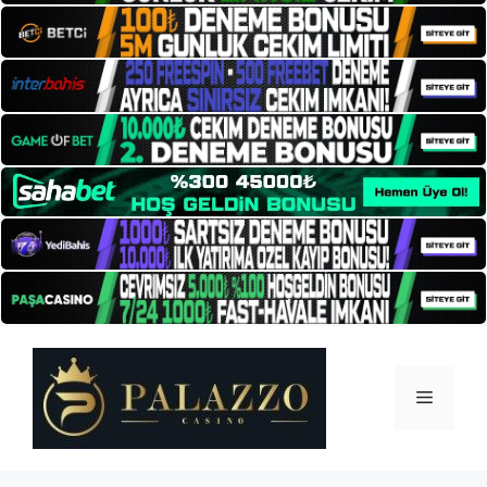
İçeriğe
atla
Menü