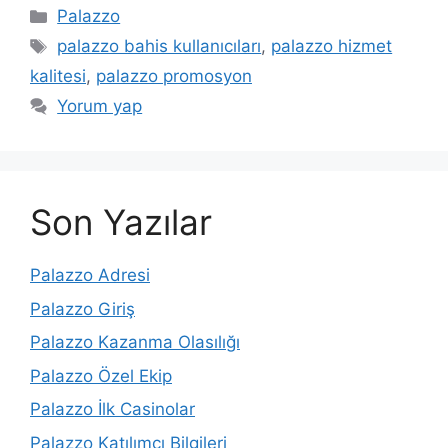
Kategoriler
Palazzo
Etiketler
palazzo bahis kullanıcıları
,
palazzo hizmet
kalitesi
,
palazzo promosyon
Yorum yap
Son Yazılar
Palazzo Adresi
Palazzo Giriş
Palazzo Kazanma Olasılığı
Palazzo Özel Ekip
Palazzo İlk Casinolar
Palazzo Katılımcı Bilgileri