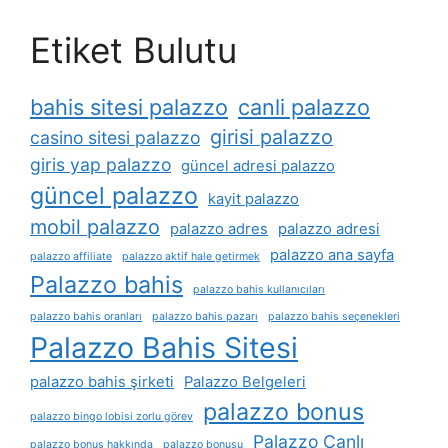
Etiket Bulutu
bahis sitesi palazzo
canli palazzo
girisi palazzo
casino sitesi palazzo
giris yap palazzo
güncel adresi palazzo
güncel palazzo
kayit palazzo
mobil palazzo
palazzo adres
palazzo adresi
palazzo ana sayfa
palazzo affiliate
palazzo aktif hale getirmek
Palazzo bahis
palazzo bahis kullanıcıları
palazzo bahis oranları
palazzo bahis pazarı
palazzo bahis seçenekleri
Palazzo Bahis Sitesi
palazzo bahis şirketi
Palazzo Belgeleri
palazzo bonus
palazzo bingo lobisi zorlu görev
Palazzo Canlı
palazzo bonus hakkında
palazzo bonusu