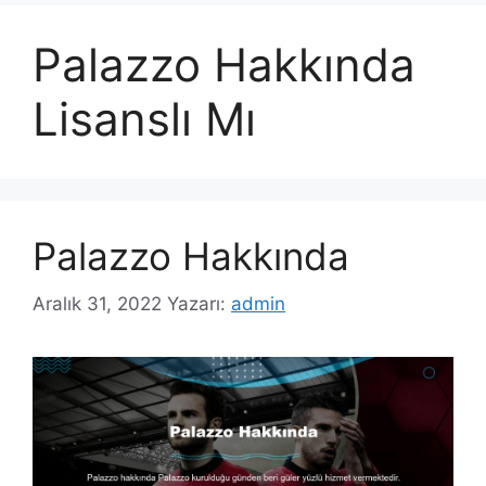
Palazzo Hakkında
Lisanslı Mı
Palazzo Hakkında
Aralık 31, 2022
Yazarı:
admin