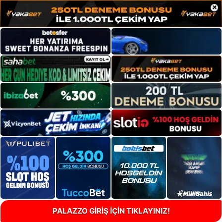
×
PALAZZO GİRİŞ İÇİN TIKLAYINIZ!