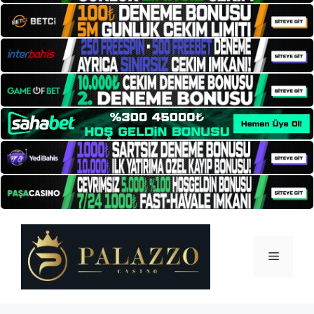
İçeriğe
atla
Menü