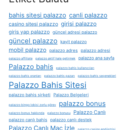
bahis sitesi palazzo
canli palazzo
girisi palazzo
casino sitesi palazzo
giris yap palazzo
güncel adresi palazzo
güncel palazzo
kayit palazzo
mobil palazzo
palazzo adres
palazzo adresi
palazzo ana sayfa
palazzo affiliate
palazzo aktif hale getirmek
Palazzo bahis
palazzo bahis kullanıcıları
palazzo bahis oranları
palazzo bahis pazarı
palazzo bahis seçenekleri
Palazzo Bahis Sitesi
palazzo bahis şirketi
Palazzo Belgeleri
palazzo bonus
palazzo bingo lobisi zorlu görev
Palazzo Canlı
palazzo bonus hakkında
palazzo bonusu
palazzo canlı bahis
palazzo canlı destek
Palazzo Canlı Maç İzle
palazzo casino endüstrisi