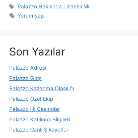
Etiketler
Palazzo Hakkında Lisanslı Mı
Yorum yap
Son Yazılar
Palazzo Adresi
Palazzo Giriş
Palazzo Kazanma Olasılığı
Palazzo Özel Ekip
Palazzo İlk Casinolar
Palazzo Katılımcı Bilgileri
Palazzo Canlı Şikayetler