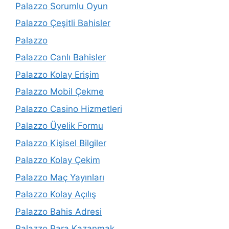
Palazzo Sorumlu Oyun
Palazzo Çeşitli Bahisler
Palazzo
Palazzo Canlı Bahisler
Palazzo Kolay Erişim
Palazzo Mobil Çekme
Palazzo Casino Hizmetleri
Palazzo Üyelik Formu
Palazzo Kişisel Bilgiler
Palazzo Kolay Çekim
Palazzo Maç Yayınları
Palazzo Kolay Açılış
Palazzo Bahis Adresi
Palazzo Para Kazanmak