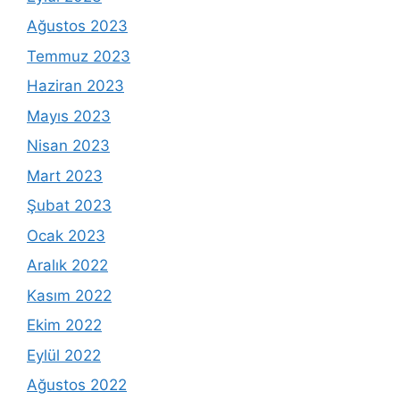
Ağustos 2023
Temmuz 2023
Haziran 2023
Mayıs 2023
Nisan 2023
Mart 2023
Şubat 2023
Ocak 2023
Aralık 2022
Kasım 2022
Ekim 2022
Eylül 2022
Ağustos 2022