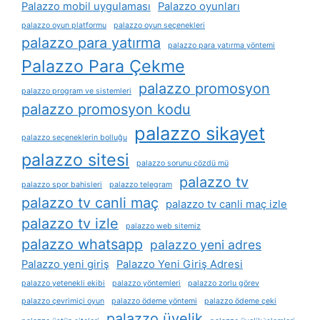
Palazzo mobil uygulaması
Palazzo oyunları
palazzo oyun platformu
palazzo oyun seçenekleri
palazzo para yatırma
palazzo para yatırma yöntemi
Palazzo Para Çekme
palazzo promosyon
palazzo program ve sistemleri
palazzo promosyon kodu
palazzo sikayet
palazzo seçeneklerin bolluğu
palazzo sitesi
palazzo sorunu çözdü mü
palazzo tv
palazzo spor bahisleri
palazzo telegram
palazzo tv canli maç
palazzo tv canli maç izle
palazzo tv izle
palazzo web sitemiz
palazzo whatsapp
palazzo yeni adres
Palazzo yeni giriş
Palazzo Yeni Giriş Adresi
palazzo yetenekli ekibi
palazzo yöntemleri
palazzo zorlu görev
palazzo çevrimiçi oyun
palazzo ödeme yöntemi
palazzo ödeme çeki
palazzo üyelik