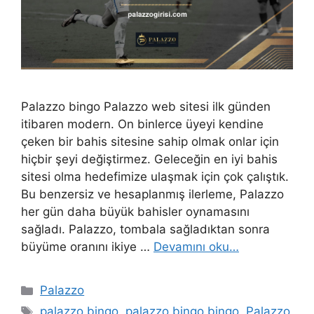
Palazzo bingo Palazzo web sitesi ilk günden
itibaren modern. On binlerce üyeyi kendine
çeken bir bahis sitesine sahip olmak onlar için
hiçbir şeyi değiştirmez. Geleceğin en iyi bahis
sitesi olma hedefimize ulaşmak için çok çalıştık.
Bu benzersiz ve hesaplanmış ilerleme, Palazzo
her gün daha büyük bahisler oynamasını
sağladı. Palazzo, tombala sağladıktan sonra
büyüme oranını ikiye …
Devamını oku…
Kategoriler
Palazzo
Etiketler
palazzo bingo
,
palazzo bingo bingo
,
Palazzo