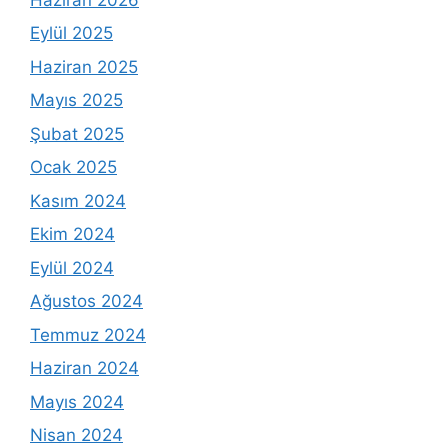
Eylül 2025
Haziran 2025
Mayıs 2025
Şubat 2025
Ocak 2025
Kasım 2024
Ekim 2024
Eylül 2024
Ağustos 2024
Temmuz 2024
Haziran 2024
Mayıs 2024
Nisan 2024