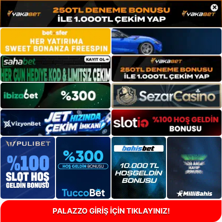
×
PALAZZO GİRİŞ İÇİN TIKLAYINIZ!