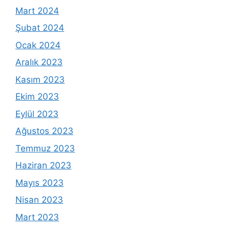
Mart 2024
Şubat 2024
Ocak 2024
Aralık 2023
Kasım 2023
Ekim 2023
Eylül 2023
Ağustos 2023
Temmuz 2023
Haziran 2023
Mayıs 2023
Nisan 2023
Mart 2023