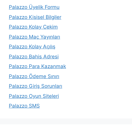
Palazzo Üyelik Formu
Palazzo Kişisel Bilgiler
Palazzo Kolay Çekim
Palazzo Maç Yayınları
Palazzo Kolay Açılış
Palazzo Bahis Adresi
Palazzo Para Kazanmak
Palazzo Ödeme Sınırı
Palazzo Giriş Sorunları
Palazzo Oyun Siteleri
Palazzo SMS