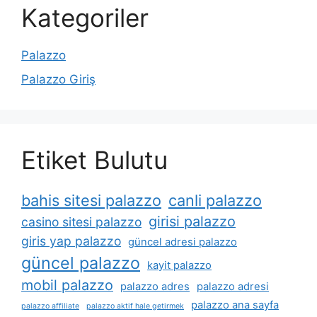
Kategoriler
Palazzo
Palazzo Giriş
Etiket Bulutu
bahis sitesi palazzo
canli palazzo
girisi palazzo
casino sitesi palazzo
giris yap palazzo
güncel adresi palazzo
güncel palazzo
kayit palazzo
mobil palazzo
palazzo adres
palazzo adresi
palazzo ana sayfa
palazzo affiliate
palazzo aktif hale getirmek