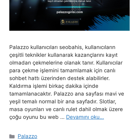
Palazzo kullanıcıları seobahis, kullanıcıların
çeşitli teknikler kullanarak kazançlarını kayıt
olmadan çekmelerine olanak tanır. Kullanıcılar
para çekme işlemini tamamlamak için canlı
sohbet hattı üzerinden destek alabilirler.
Kaldırma işlemi birkaç dakika içinde
tamamlanacaktır. Palazzo ana sayfası mavi ve
yeşil temalı normal bir ana sayfadır. Slotlar,
masa oyunları ve canlı rulet dahil olmak üzere
çoğu oyunu bu web …
Devamını oku…
Kategoriler
Palazzo