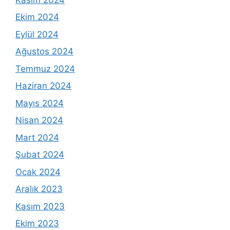
Ekim 2024
Eylül 2024
Ağustos 2024
Temmuz 2024
Haziran 2024
Mayıs 2024
Nisan 2024
Mart 2024
Şubat 2024
Ocak 2024
Aralık 2023
Kasım 2023
Ekim 2023