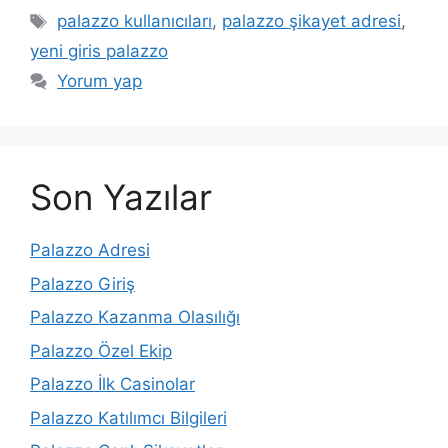
Etiketler
palazzo kullanıcıları
,
palazzo şikayet adresi
,
yeni giris palazzo
Yorum yap
Son Yazılar
Palazzo Adresi
Palazzo Giriş
Palazzo Kazanma Olasılığı
Palazzo Özel Ekip
Palazzo İlk Casinolar
Palazzo Katılımcı Bilgileri