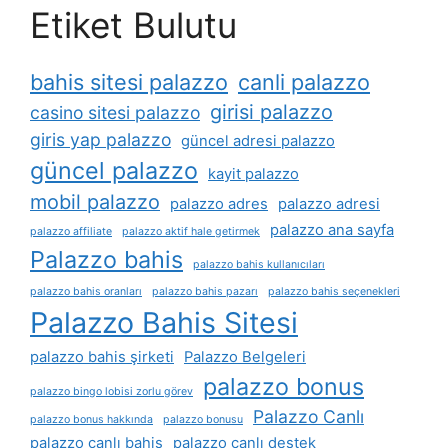
Etiket Bulutu
bahis sitesi palazzo
canli palazzo
girisi palazzo
casino sitesi palazzo
giris yap palazzo
güncel adresi palazzo
güncel palazzo
kayit palazzo
mobil palazzo
palazzo adres
palazzo adresi
palazzo ana sayfa
palazzo affiliate
palazzo aktif hale getirmek
Palazzo bahis
palazzo bahis kullanıcıları
palazzo bahis oranları
palazzo bahis pazarı
palazzo bahis seçenekleri
Palazzo Bahis Sitesi
palazzo bahis şirketi
Palazzo Belgeleri
palazzo bonus
palazzo bingo lobisi zorlu görev
Palazzo Canlı
palazzo bonus hakkında
palazzo bonusu
palazzo canlı bahis
palazzo canlı destek