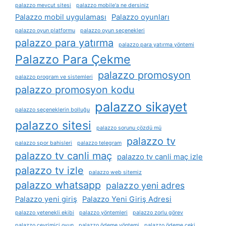
palazzo mevcut sitesi
palazzo mobile'a ne dersiniz
Palazzo mobil uygulaması
Palazzo oyunları
palazzo oyun platformu
palazzo oyun seçenekleri
palazzo para yatırma
palazzo para yatırma yöntemi
Palazzo Para Çekme
palazzo promosyon
palazzo program ve sistemleri
palazzo promosyon kodu
palazzo sikayet
palazzo seçeneklerin bolluğu
palazzo sitesi
palazzo sorunu çözdü mü
palazzo tv
palazzo spor bahisleri
palazzo telegram
palazzo tv canli maç
palazzo tv canli maç izle
palazzo tv izle
palazzo web sitemiz
palazzo whatsapp
palazzo yeni adres
Palazzo yeni giriş
Palazzo Yeni Giriş Adresi
palazzo yetenekli ekibi
palazzo yöntemleri
palazzo zorlu görev
palazzo çevrimiçi oyun
palazzo ödeme yöntemi
palazzo ödeme çeki