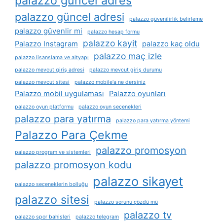
palazzo güncel adres
palazzo güncel adresi
palazzo güvenilirlik belirleme
palazzo güvenlir mi
palazzo hesap formu
palazzo kayit
Palazzo Instagram
palazzo kaç oldu
palazzo maç izle
palazzo lisanslama ve altyapı
palazzo mevcut giriş adresi
palazzo mevcut giriş durumu
palazzo mevcut sitesi
palazzo mobile'a ne dersiniz
Palazzo mobil uygulaması
Palazzo oyunları
palazzo oyun platformu
palazzo oyun seçenekleri
palazzo para yatırma
palazzo para yatırma yöntemi
Palazzo Para Çekme
palazzo promosyon
palazzo program ve sistemleri
palazzo promosyon kodu
palazzo sikayet
palazzo seçeneklerin bolluğu
palazzo sitesi
palazzo sorunu çözdü mü
palazzo tv
palazzo spor bahisleri
palazzo telegram