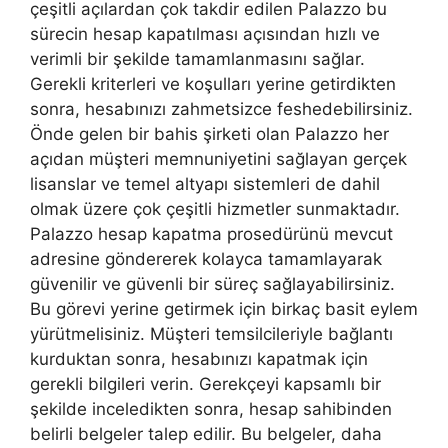
çeşitli açılardan çok takdir edilen Palazzo bu
sürecin hesap kapatılması açısından hızlı ve
verimli bir şekilde tamamlanmasını sağlar.
Gerekli kriterleri ve koşulları yerine getirdikten
sonra, hesabınızı zahmetsizce feshedebilirsiniz.
Önde gelen bir bahis şirketi olan Palazzo her
açıdan müşteri memnuniyetini sağlayan gerçek
lisanslar ve temel altyapı sistemleri de dahil
olmak üzere çok çeşitli hizmetler sunmaktadır.
Palazzo hesap kapatma prosedürünü mevcut
adresine göndererek kolayca tamamlayarak
güvenilir ve güvenli bir süreç sağlayabilirsiniz.
Bu görevi yerine getirmek için birkaç basit eylem
yürütmelisiniz. Müşteri temsilcileriyle bağlantı
kurduktan sonra, hesabınızı kapatmak için
gerekli bilgileri verin. Gerekçeyi kapsamlı bir
şekilde inceledikten sonra, hesap sahibinden
belirli belgeler talep edilir. Bu belgeler, daha