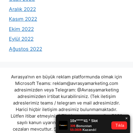
Aralık 2022
Kasım 2022
Ekim 2022
Eylül 2022
Ağustos 2022
Avrasya'nın en büyük reklam platformunda olmak için
Microsoft Teams:
reklam@avrasyamarketing.com
adresimizden veya Telegram: @Avrasyamarketing
adresimizden irtibat kurabilirsiniz. (Tek iletişim
adreslerimiz teams / telegram ve mail adresimizdir.
Harici hiçbir iletişim adresimiz bulunmamaktadır.
Lütfen itibar etmeyiniz.) Türkiye yasalarına göre 7258
sayılı kanun uyarınca yasa dışı bahis oynamanın
cezaları mevcuttur. Şu an bulunduğunuz site hiç bir