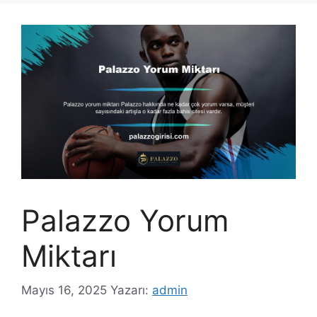
Palazzo Yorum
Miktarı
Mayıs 16, 2025
Yazarı:
admin