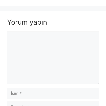
Yorum yapın
Yorum
İsim
E-