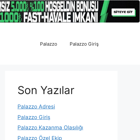
Palazzo
Palazzo Giriş
Son Yazılar
Palazzo Adresi
Palazzo Giriş
Palazzo Kazanma Olasılığı
Palazzo Özel Ekip