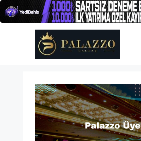
İçeriğe
atla