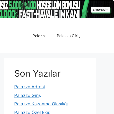
Palazzo
Palazzo Giriş
Son Yazılar
Palazzo Adresi
Palazzo Giriş
Palazzo Kazanma Olasılığı
Palazzo Özel Ekip