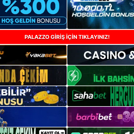
PALAZZO GİRİŞ İÇİN TIKLAYINIZ!