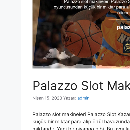
Palazzo Slot Mak
Nisan 15, 2023
Yazarı:
admin
Palazzo slot makineleri Palazzo Slot Kaz
küçük bir miktar para alıp ödül havuzunda
miktarıdır. Yani bir piyango gibi. Bu uygul