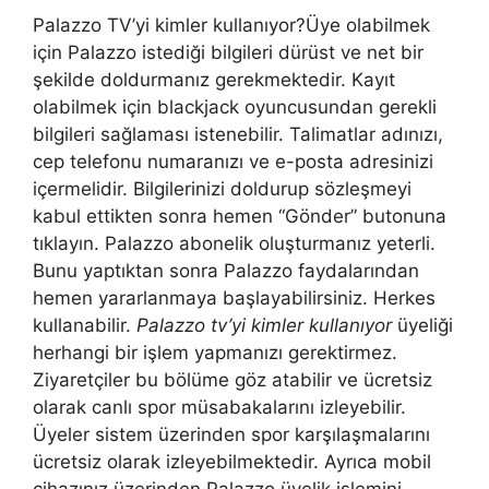
Palazzo TV’yi kimler kullanıyor?Üye olabilmek
için Palazzo istediği bilgileri dürüst ve net bir
şekilde doldurmanız gerekmektedir. Kayıt
olabilmek için blackjack oyuncusundan gerekli
bilgileri sağlaması istenebilir. Talimatlar adınızı,
cep telefonu numaranızı ve e-posta adresinizi
içermelidir. Bilgilerinizi doldurup sözleşmeyi
kabul ettikten sonra hemen “Gönder” butonuna
tıklayın. Palazzo abonelik oluşturmanız yeterli.
Bunu yaptıktan sonra Palazzo faydalarından
hemen yararlanmaya başlayabilirsiniz. Herkes
kullanabilir.
Palazzo tv’yi kimler kullanıyor
üyeliği
herhangi bir işlem yapmanızı gerektirmez.
Ziyaretçiler bu bölüme göz atabilir ve ücretsiz
olarak canlı spor müsabakalarını izleyebilir.
Üyeler sistem üzerinden spor karşılaşmalarını
ücretsiz olarak izleyebilmektedir. Ayrıca mobil
cihazınız üzerinden Palazzo üyelik işlemini