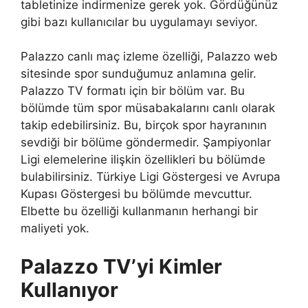
tabletinize indirmenize gerek yok. Gördüğünüz
gibi bazı kullanıcılar bu uygulamayı seviyor.
Palazzo canlı maç izleme özelliği, Palazzo web
sitesinde spor sunduğumuz anlamına gelir.
Palazzo TV formatı için bir bölüm var. Bu
bölümde tüm spor müsabakalarını canlı olarak
takip edebilirsiniz. Bu, birçok spor hayranının
sevdiği bir bölüme göndermedir. Şampiyonlar
Ligi elemelerine ilişkin özellikleri bu bölümde
bulabilirsiniz. Türkiye Ligi Göstergesi ve Avrupa
Kupası Göstergesi bu bölümde mevcuttur.
Elbette bu özelliği kullanmanın herhangi bir
maliyeti yok.
Palazzo TV’yi Kimler
Kullanıyor