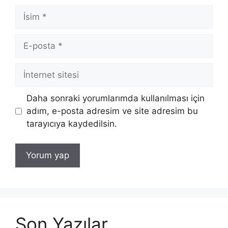
İsim
E-
posta
İnternet
sitesi
Daha sonraki yorumlarımda kullanılması için
adım, e-posta adresim ve site adresim bu
tarayıcıya kaydedilsin.
Son Yazılar