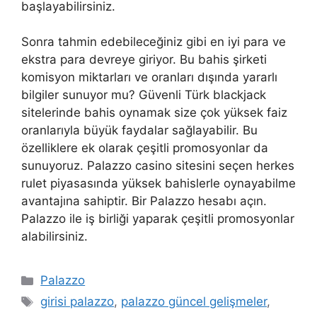
başlayabilirsiniz.
Sonra tahmin edebileceğiniz gibi en iyi para ve
ekstra para devreye giriyor. Bu bahis şirketi
komisyon miktarları ve oranları dışında yararlı
bilgiler sunuyor mu? Güvenli Türk blackjack
sitelerinde bahis oynamak size çok yüksek faiz
oranlarıyla büyük faydalar sağlayabilir. Bu
özelliklere ek olarak çeşitli promosyonlar da
sunuyoruz. Palazzo casino sitesini seçen herkes
rulet piyasasında yüksek bahislerle oynayabilme
avantajına sahiptir. Bir Palazzo hesabı açın.
Palazzo ile iş birliği yaparak çeşitli promosyonlar
alabilirsiniz.
Kategoriler
Palazzo
Etiketler
girisi palazzo
,
palazzo güncel gelişmeler
,