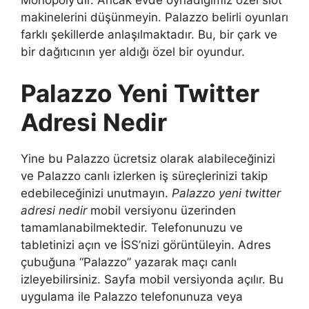
Monopoly’dir. Ancak evde oynadığımız özel slot
makinelerini düşünmeyin. Palazzo belirli oyunları
farklı şekillerde anlaşılmaktadır. Bu, bir çark ve
bir dağıtıcının yer aldığı özel bir oyundur.
Palazzo Yeni Twitter
Adresi Nedir
Yine bu Palazzo ücretsiz olarak alabileceğinizi
ve Palazzo canlı izlerken iş süreçlerinizi takip
edebileceğinizi unutmayın.
Palazzo yeni twitter
adresi nedir
mobil versiyonu üzerinden
tamamlanabilmektedir. Telefonunuzu ve
tabletinizi açın ve İSS’nizi görüntüleyin. Adres
çubuğuna “Palazzo” yazarak maçı canlı
izleyebilirsiniz. Sayfa mobil versiyonda açılır. Bu
uygulama ile Palazzo telefonunuza veya