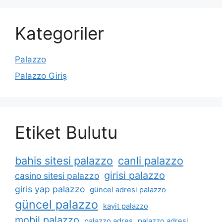
Kategoriler
Palazzo
Palazzo Giriş
Etiket Bulutu
bahis sitesi palazzo
canli palazzo
girisi palazzo
casino sitesi palazzo
giris yap palazzo
güncel adresi palazzo
güncel palazzo
kayit palazzo
mobil palazzo
palazzo adres
palazzo adresi