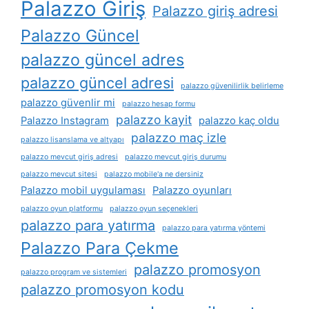
Palazzo Giriş
Palazzo giriş adresi
Palazzo Güncel
palazzo güncel adres
palazzo güncel adresi
palazzo güvenilirlik belirleme
palazzo güvenlir mi
palazzo hesap formu
palazzo kayit
Palazzo Instagram
palazzo kaç oldu
palazzo maç izle
palazzo lisanslama ve altyapı
palazzo mevcut giriş adresi
palazzo mevcut giriş durumu
palazzo mevcut sitesi
palazzo mobile'a ne dersiniz
Palazzo mobil uygulaması
Palazzo oyunları
palazzo oyun platformu
palazzo oyun seçenekleri
palazzo para yatırma
palazzo para yatırma yöntemi
Palazzo Para Çekme
palazzo promosyon
palazzo program ve sistemleri
palazzo promosyon kodu