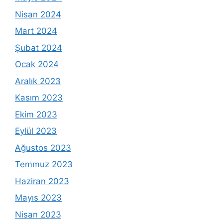
Nisan 2024
Mart 2024
Şubat 2024
Ocak 2024
Aralık 2023
Kasım 2023
Ekim 2023
Eylül 2023
Ağustos 2023
Temmuz 2023
Haziran 2023
Mayıs 2023
Nisan 2023