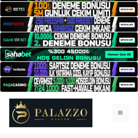
İçeriğe
atla
Menü