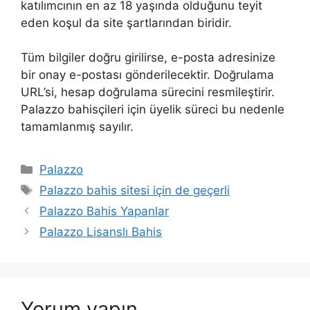
katılımcının en az 18 yaşında olduğunu teyit
eden koşul da site şartlarından biridir.
Tüm bilgiler doğru girilirse, e-posta adresinize
bir onay e-postası gönderilecektir. Doğrulama
URL’si, hesap doğrulama sürecini resmileştirir.
Palazzo bahisçileri için üyelik süreci bu nedenle
tamamlanmış sayılır.
Kategoriler
Palazzo
Etiketler
Palazzo bahis sitesi için de geçerli
Yazı
Palazzo Bahis Yapanlar
dolaşımı
Palazzo Lisanslı Bahis
Yorum yapın