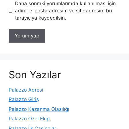
Daha sonraki yorumlarımda kullanılması için
adım, e-posta adresim ve site adresim bu
tarayıcıya kaydedilsin.
Son Yazılar
Palazzo Adresi
Palazzo Giriş
Palazzo Kazanma Olasılığı
Palazzo Özel Ekip
Palazzo İlk Casinolar