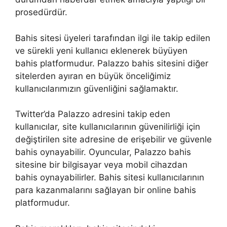
prosedürdür.
Bahis sitesi üyeleri tarafından ilgi ile takip edilen
ve sürekli yeni kullanıcı eklenerek büyüyen
bahis platformudur. Palazzo bahis sitesini diğer
sitelerden ayıran en büyük önceliğimiz
kullanıcılarımızın güvenliğini sağlamaktır.
Twitter’da Palazzo adresini takip eden
kullanıcılar, site kullanıcılarının güvenilirliği için
değiştirilen site adresine de erişebilir ve güvenle
bahis oynayabilir. Oyuncular, Palazzo bahis
sitesine bir bilgisayar veya mobil cihazdan
bahis oynayabilirler. Bahis sitesi kullanıcılarının
para kazanmalarını sağlayan bir online bahis
platformudur.