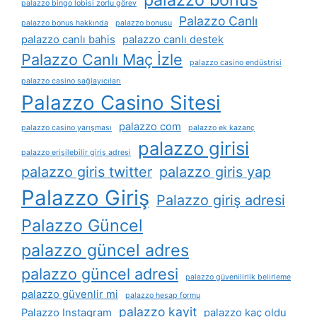
palazzo bingo lobisi zorlu görev
Palazzo Canlı
palazzo bonus hakkında
palazzo bonusu
palazzo canlı bahis
palazzo canlı destek
Palazzo Canlı Maç İzle
palazzo casino endüstrisi
palazzo casino sağlayıcıları
Palazzo Casino Sitesi
palazzo com
palazzo casino yarışması
palazzo ek kazanç
palazzo girisi
palazzo erişilebilir giriş adresi
palazzo giris twitter
palazzo giris yap
Palazzo Giriş
Palazzo giriş adresi
Palazzo Güncel
palazzo güncel adres
palazzo güncel adresi
palazzo güvenilirlik belirleme
palazzo güvenlir mi
palazzo hesap formu
palazzo kayit
Palazzo Instagram
palazzo kaç oldu