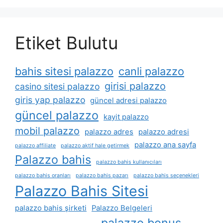
Etiket Bulutu
bahis sitesi palazzo
canli palazzo
girisi palazzo
casino sitesi palazzo
giris yap palazzo
güncel adresi palazzo
güncel palazzo
kayit palazzo
mobil palazzo
palazzo adres
palazzo adresi
palazzo ana sayfa
palazzo affiliate
palazzo aktif hale getirmek
Palazzo bahis
palazzo bahis kullanıcıları
palazzo bahis oranları
palazzo bahis pazarı
palazzo bahis seçenekleri
Palazzo Bahis Sitesi
palazzo bahis şirketi
Palazzo Belgeleri
palazzo bonus