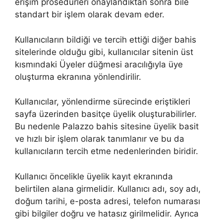
erişim prosedürleri onaylandıktan sonra bile
standart bir işlem olarak devam eder.
Kullanıcıların bildiği ve tercih ettiği diğer bahis
sitelerinde olduğu gibi, kullanıcılar sitenin üst
kısmındaki Üyeler düğmesi aracılığıyla üye
oluşturma ekranına yönlendirilir.
Kullanıcılar, yönlendirme sürecinde eriştikleri
sayfa üzerinden basitçe üyelik oluşturabilirler.
Bu nedenle Palazzo bahis sitesine üyelik basit
ve hızlı bir işlem olarak tanımlanır ve bu da
kullanıcıların tercih etme nedenlerinden biridir.
Kullanıcı öncelikle üyelik kayıt ekranında
belirtilen alana girmelidir. Kullanıcı adı, soy adı,
doğum tarihi, e-posta adresi, telefon numarası
gibi bilgiler doğru ve hatasız girilmelidir. Ayrıca