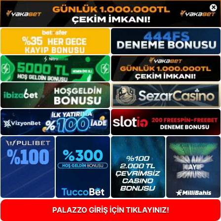
×
PALAZZO GİRİŞ İÇİN TIKLAYINIZ!