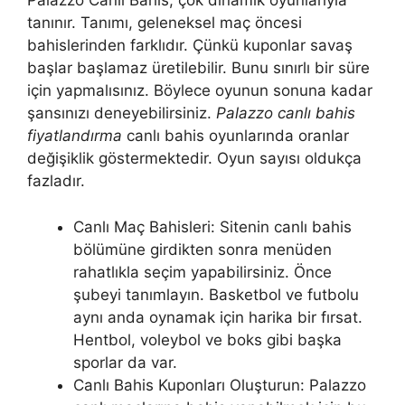
Palazzo Canlı Bahis, çok dinamik oyunlarıyla
tanınır. Tanımı, geleneksel maç öncesi
bahislerinden farklıdır. Çünkü kuponlar savaş
başlar başlamaz üretilebilir. Bunu sınırlı bir süre
için yapmalısınız. Böylece oyunun sonuna kadar
şansınızı deneyebilirsiniz.
Palazzo canlı bahis
fiyatlandırma
canlı bahis oyunlarında oranlar
değişiklik göstermektedir. Oyun sayısı oldukça
fazladır.
Canlı Maç Bahisleri: Sitenin canlı bahis
bölümüne girdikten sonra menüden
rahatlıkla seçim yapabilirsiniz. Önce
şubeyi tanımlayın. Basketbol ve futbolu
aynı anda oynamak için harika bir fırsat.
Hentbol, ​​voleybol ve boks gibi başka
sporlar da var.
Canlı Bahis Kuponları Oluşturun: Palazzo