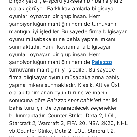
Birçok yetkili, e-sporu yükselen bir bahis yıldızı
olarak görüyor. Farklı kavramlarla bilgisayar
oyunları oynayan bir grup insan. Hem
şampiyonluğun mantığını hem de turnuvanın
mantığını iyi işlediler. Bu sayede firma bilgisayar
oyunu müsabakalarına bahis yapma imkanı
sunmaktadır. Farklı kavramlarla bilgisayar
oyunları oynayan bir grup insan. Hem
şampiyonluğun mantığını hem de
Palazzo
turnuvanın mantığını iyi işlediler. Bu sayede
firma bilgisayar oyunu müsabakalarına bahis
yapma imkanı sunmaktadır. Klasik, Alt ve Üst
olarak tanımlanan oyun türüne ve maçın
sonucuna göre
Palazzo spor bahisleri
her iki
bahis türü için de oynanabilecek seçenekler
bulunmaktadır. Counter Strike, Dota 2, LOL,
Starcraft 2, Warcraft 3, FIFA 20, NBA 2K20, NHL
vb.Counter Strike, Dota 2, LOL, Starcraft 2,