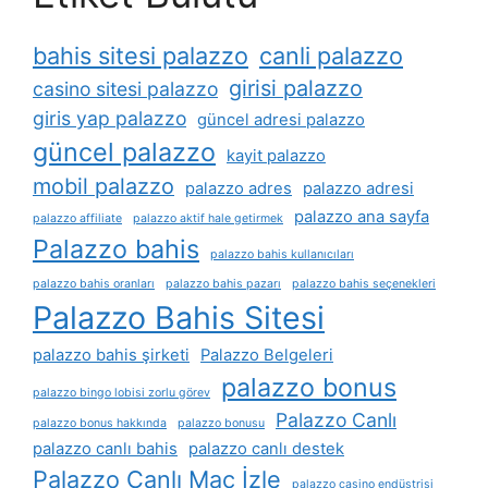
bahis sitesi palazzo
canli palazzo
girisi palazzo
casino sitesi palazzo
giris yap palazzo
güncel adresi palazzo
güncel palazzo
kayit palazzo
mobil palazzo
palazzo adres
palazzo adresi
palazzo ana sayfa
palazzo affiliate
palazzo aktif hale getirmek
Palazzo bahis
palazzo bahis kullanıcıları
palazzo bahis oranları
palazzo bahis pazarı
palazzo bahis seçenekleri
Palazzo Bahis Sitesi
palazzo bahis şirketi
Palazzo Belgeleri
palazzo bonus
palazzo bingo lobisi zorlu görev
Palazzo Canlı
palazzo bonus hakkında
palazzo bonusu
palazzo canlı bahis
palazzo canlı destek
Palazzo Canlı Maç İzle
palazzo casino endüstrisi