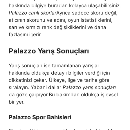
hakkında bilgiye buradan kolayca ulaşabilirsiniz.
Palazzo canlı skorlar
Ayrıca sadece skoru değil,
atıcının skorunu ve adını, oyun istatistiklerini,
sarı ve kırmızı renk değişikliklerini ve daha
fazlasını içerir.
Palazzo Yarış Sonuçları
Yarış sonuçları ise tamamlanan yarışlar
hakkında oldukça detaylı bilgiler verdiği için
dikkatinizi çeker. Ülkeye, lige ve tarihe göre
sıralayın. Yabani dallar
Palazzo yarış sonuçları
da göze çarpıyor.Bu bakımdan oldukça işlevsel
bir yer.
Palazzo Spor Bahisleri