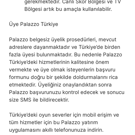
gerekmektedir. Canlı Skor Bölgesi ve TV
Bölgesi artık bu amaçla kullanılabilir.
Üye Palazzo Türkiye
Palazzo belgesiz üyelik prosedürleri, mevcut
adreslere dayanmaktadır ve Türkiye’de birden
fazla üyesi bulunmaktadır. Bu nedenle Palazzo
Türkiye’deki hizmetlerinin kalitesine önem
vermekte ve üye olmak isteyenlerin başvuru
formunu doğru bir şekilde doldurmalarını rica
etmektedir. Üyeliğiniz onaylandıktan sonra
Palazzo başvurunuzu kontrol edecek ve sonucu
size SMS ile bildirecektir.
Türkiye’deki oyun severler için mobil erişim ve
tüm hizmetler için bu Palazzo yatırım
uygulamasını akıllı telefonunuza indirin.