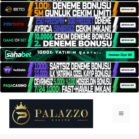
İçeriğe
atla
Menü