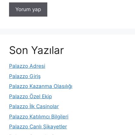
Son Yazılar
Palazzo Adresi
Palazzo Giriş
Palazzo Kazanma Olasılığı
Palazzo Özel Ekip
Palazzo İlk Casinolar
Palazzo Katılımcı Bilgileri
Palazzo Canlı Şikayetler