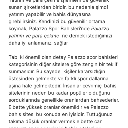
sunan şirketlerden biridir, bu nedenle şimdi
yatırım yapabilir ve bahis dünyasına
girebilirsiniz. Kendinizi bu güvenilir ortama
koymak, Palazzo Spor Bahisleri’nde
Palazzo
yatırım ve para çekme
ne demek istediğimizi
daha iyi anlamanızı sağlar
Tabi ki önemli olan detay Palazzo spor bahisleri
kategorisinin diğer sitelere göre zengin bir teklif
sunmasıdır. Bu sayede kişiler kararsızlığın
üstesinden gelmekte ve farklı spor dallarına
aşina hale gelmektedir. İnsanlar çevrimiçi bahis
sitelerinin neden bu kadar popüler olduğunu
sorduklarında genellikle oranlardan bahsederler.
Elbette yüksek oranlar önemlidir ve Palazzo
bahis sitesi bu konuda en iyisidir. Tuttuğunuz
takıma düşük oranlar vermek elbette can