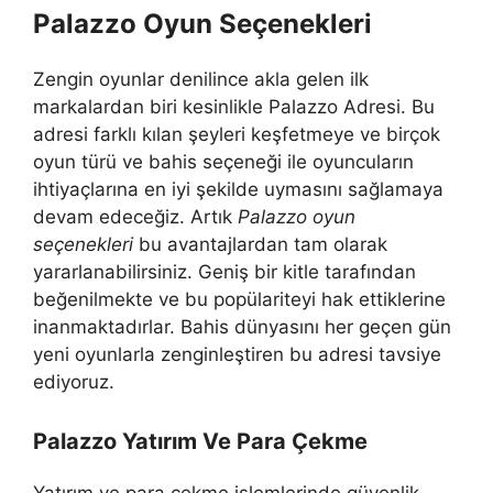
Palazzo Oyun Seçenekleri
Zengin oyunlar denilince akla gelen ilk
markalardan biri kesinlikle Palazzo Adresi. Bu
adresi farklı kılan şeyleri keşfetmeye ve birçok
oyun türü ve bahis seçeneği ile oyuncuların
ihtiyaçlarına en iyi şekilde uymasını sağlamaya
devam edeceğiz. Artık
Palazzo oyun
seçenekleri
bu avantajlardan tam olarak
yararlanabilirsiniz. Geniş bir kitle tarafından
beğenilmekte ve bu popülariteyi hak ettiklerine
inanmaktadırlar. Bahis dünyasını her geçen gün
yeni oyunlarla zenginleştiren bu adresi tavsiye
ediyoruz.
Palazzo Yatırım Ve Para Çekme
Yatırım ve para çekme işlemlerinde güvenlik