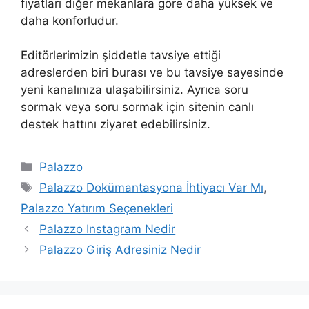
fiyatları diğer mekanlara göre daha yüksek ve
daha konforludur.
Editörlerimizin şiddetle tavsiye ettiği
adreslerden biri burası ve bu tavsiye sayesinde
yeni kanalınıza ulaşabilirsiniz. Ayrıca soru
sormak veya soru sormak için sitenin canlı
destek hattını ziyaret edebilirsiniz.
Kategoriler
Palazzo
Etiketler
Palazzo Dokümantasyona İhtiyacı Var Mı
,
Palazzo Yatırım Seçenekleri
Yazı
Palazzo Instagram Nedir
dolaşımı
Palazzo Giriş Adresiniz Nedir