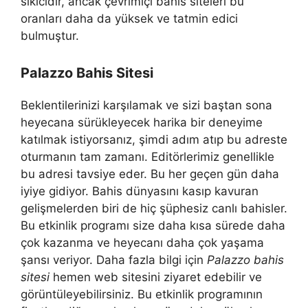
sıkıcıdır, ancak çevrimiçi bahis siteleri bu
oranları daha da yüksek ve tatmin edici
bulmuştur.
Palazzo Bahis Sitesi
Beklentilerinizi karşılamak ve sizi baştan sona
heyecana sürükleyecek harika bir deneyime
katılmak istiyorsanız, şimdi adım atıp bu adreste
oturmanın tam zamanı. Editörlerimiz genellikle
bu adresi tavsiye eder. Bu her geçen gün daha
iyiye gidiyor. Bahis dünyasını kasıp kavuran
gelişmelerden biri de hiç şüphesiz canlı bahisler.
Bu etkinlik programı size daha kısa sürede daha
çok kazanma ve heyecanı daha çok yaşama
şansı veriyor. Daha fazla bilgi için
Palazzo bahis
sitesi
hemen web sitesini ziyaret edebilir ve
görüntüleyebilirsiniz. Bu etkinlik programının