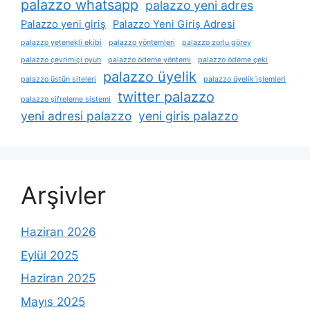
palazzo whatsapp
palazzo yeni adres
Palazzo yeni giriş
Palazzo Yeni Giriş Adresi
palazzo yetenekli ekibi
palazzo yöntemleri
palazzo zorlu görev
palazzo çevrimiçi oyun
palazzo ödeme yöntemi
palazzo ödeme çeki
palazzo üyelik
palazzo üstün siteleri
palazzo üyelik i̇şlemleri
twitter palazzo
palazzo şifreleme sistemi
yeni adresi palazzo
yeni giris palazzo
Arşivler
Haziran 2026
Eylül 2025
Haziran 2025
Mayıs 2025