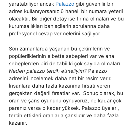
yaratabiliyor ancak
Palazzo
gibi güvenilir bir
adres kullanıyorsanız 6 haneli bir numara yeterli
olacaktır. Bir diğer detay ise firma olmaları ve bu
kurumsallıkları bahisçilerin sorularına daha
profesyonel cevap vermelerini sağlıyor.
Son zamanlarda yaşanan bu çekimlerin ve
popülerliklerinin elbette sebepleri var ve ana
sebeplerden biri de tabii ki çok sayıda olmaları.
Neden palazzo tercih etmeliyim?
Palazzo
adresini incelemek daha net bir resim verir.
İnsanlara daha fazla kazanma fırsatı veren
gerçekten değerli fırsatlar var. Sonuç olarak, bu
oran ve şans oyununu oynuyoruz, ne kadar çok
paranız varsa o kadar yüksek. Palazzo üyeleri,
tercih ettikleri oranlarla şanslıdır ve daha fazla
kazanır.