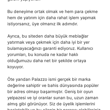
Bu deneyime ortak olmak ve hem para çekme
hem de yatırım için daha rahat işlem yapmak
istiyorsanız, üye olmanız ilk adımdır.
Ayrıca, bu siteden daha büyük meblağlar
yatırmak veya çekmek için daha iyi bir yer
bulamayacağınızı garanti ediyoruz. Kullanıcı
yorumları, bu konuda ne kadar haklı
olduğumuzu daha net bir şekilde ortaya
koyuyor.
Öte yandan Palazzo ismi gerçek bir marka
değerine sahiptir ve bahis dünyasında popüler
bir adres olmayı başarmıştır. Geniş bir oyun
yelpazesi ve iyi oranlar sunan bu, uzun zaman
almış gibi görünüyor. Siz de üyelik işlemlerini
başlatabilir ve bu ailenin bir parçası olabilirsiniz.