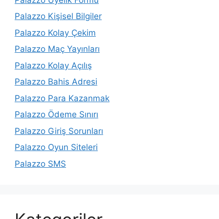
Palazzo Kişisel Bilgiler
Palazzo Kolay Çekim
Palazzo Maç Yayınları
Palazzo Kolay Açılış
Palazzo Bahis Adresi
Palazzo Para Kazanmak
Palazzo Ödeme Sınırı
Palazzo Giriş Sorunları
Palazzo Oyun Siteleri
Palazzo SMS