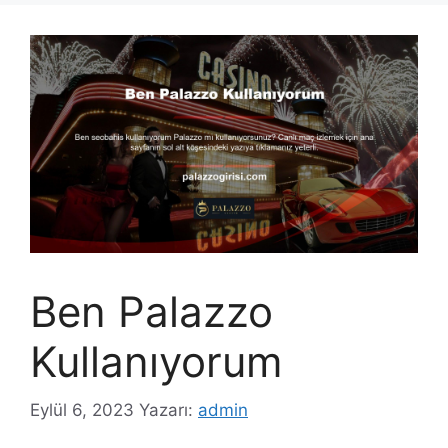
Ben Palazzo
Kullanıyorum
Eylül 6, 2023
Yazarı:
admin