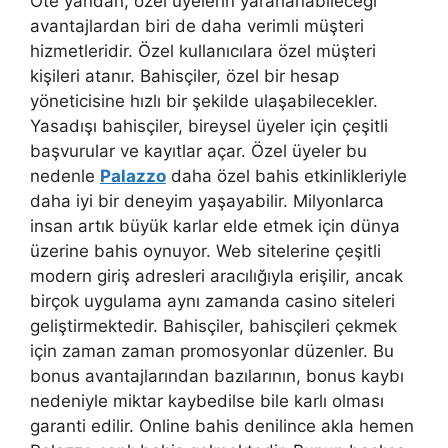
Öte yandan, özel üyelerin yararlanabileceği
avantajlardan biri de daha verimli müşteri
hizmetleridir. Özel kullanıcılara özel müşteri
kişileri atanır. Bahisçiler, özel bir hesap
yöneticisine hızlı bir şekilde ulaşabilecekler.
Yasadışı bahisçiler, bireysel üyeler için çeşitli
başvurular ve kayıtlar açar. Özel üyeler bu
nedenle
Palazzo
daha özel bahis etkinlikleriyle
daha iyi bir deneyim yaşayabilir. Milyonlarca
insan artık büyük karlar elde etmek için dünya
üzerine bahis oynuyor. Web sitelerine çeşitli
modern giriş adresleri aracılığıyla erişilir, ancak
birçok uygulama aynı zamanda casino siteleri
geliştirmektedir. Bahisçiler, bahisçileri çekmek
için zaman zaman promosyonlar düzenler. Bu
bonus avantajlarından bazılarının, bonus kaybı
nedeniyle miktar kaybedilse bile karlı olması
garanti edilir. Online bahis denilince akla hemen