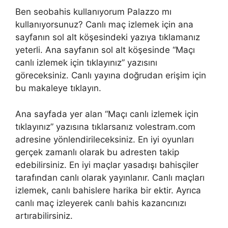
Ben seobahis kullanıyorum Palazzo mı
kullanıyorsunuz? Canlı maç izlemek için ana
sayfanın sol alt köşesindeki yazıya tıklamanız
yeterli. Ana sayfanın sol alt köşesinde “Maçı
canlı izlemek için tıklayınız” yazısını
göreceksiniz. Canlı yayına doğrudan erişim için
bu makaleye tıklayın.
Ana sayfada yer alan “Maçı canlı izlemek için
tıklayınız” yazısına tıklarsanız volestram.com
adresine yönlendirileceksiniz. En iyi oyunları
gerçek zamanlı olarak bu adresten takip
edebilirsiniz. En iyi maçlar yasadışı bahisçiler
tarafından canlı olarak yayınlanır. Canlı maçları
izlemek, canlı bahislere harika bir ektir. Ayrıca
canlı maç izleyerek canlı bahis kazancınızı
artırabilirsiniz.