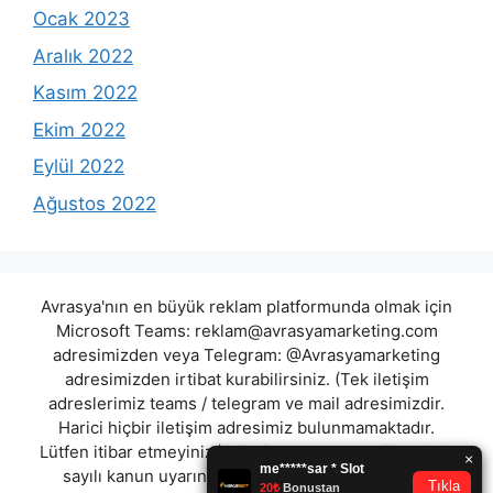
Ocak 2023
Aralık 2022
Kasım 2022
Ekim 2022
Eylül 2022
Ağustos 2022
Avrasya'nın en büyük reklam platformunda olmak için
Microsoft Teams:
reklam@avrasyamarketing.com
adresimizden veya Telegram: @Avrasyamarketing
adresimizden irtibat kurabilirsiniz. (Tek iletişim
adreslerimiz teams / telegram ve mail adresimizdir.
Harici hiçbir iletişim adresimiz bulunmamaktadır.
Lütfen itibar etmeyiniz.) Türkiye yasalarına göre 7258
sayılı kanun uyarınca yasa dışı bahis oynamanın