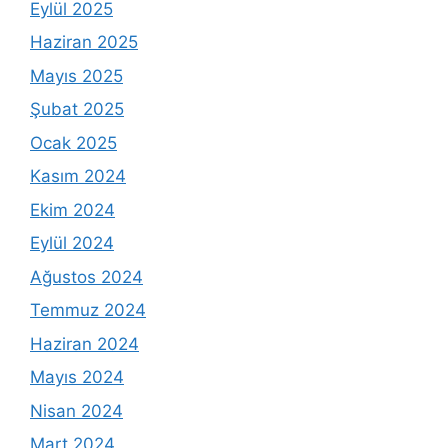
Eylül 2025
Haziran 2025
Mayıs 2025
Şubat 2025
Ocak 2025
Kasım 2024
Ekim 2024
Eylül 2024
Ağustos 2024
Temmuz 2024
Haziran 2024
Mayıs 2024
Nisan 2024
Mart 2024