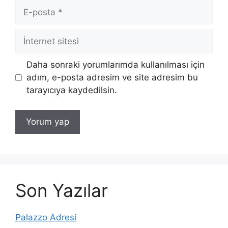
E-
posta
İnternet
sitesi
Daha sonraki yorumlarımda kullanılması için
adım, e-posta adresim ve site adresim bu
tarayıcıya kaydedilsin.
Son Yazılar
Palazzo Adresi