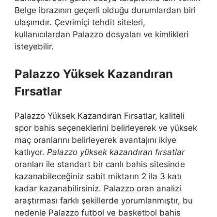
Belge ibrazının geçerli olduğu durumlardan biri
ulaşımdır. Çevrimiçi tehdit siteleri,
kullanıcılardan Palazzo dosyaları ve kimlikleri
isteyebilir.
Palazzo Yüksek Kazandıran
Fırsatlar
Palazzo Yüksek Kazandıran Fırsatlar, kaliteli
spor bahis seçeneklerini belirleyerek ve yüksek
maç oranlarını belirleyerek avantajını ikiye
katlıyor.
Palazzo yüksek kazandıran fırsatlar
oranları ile standart bir canlı bahis sitesinde
kazanabileceğiniz sabit miktarın 2 ila 3 katı
kadar kazanabilirsiniz. Palazzo oran analizi
araştırması farklı şekillerde yorumlanmıştır, bu
nedenle Palazzo futbol ve basketbol bahis