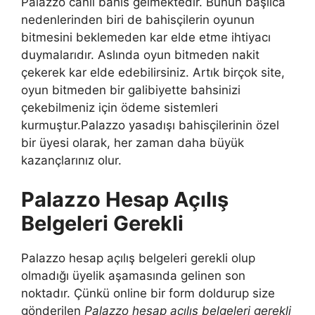
Palazzo canlı bahis gelmektedir. Bunun başlıca
nedenlerinden biri de bahisçilerin oyunun
bitmesini beklemeden kar elde etme ihtiyacı
duymalarıdır. Aslında oyun bitmeden nakit
çekerek kar elde edebilirsiniz. Artık birçok site,
oyun bitmeden bir galibiyette bahsinizi
çekebilmeniz için ödeme sistemleri
kurmuştur.Palazzo yasadışı bahisçilerinin özel
bir üyesi olarak, her zaman daha büyük
kazançlarınız olur.
Palazzo Hesap Açılış
Belgeleri Gerekli
Palazzo hesap açılış belgeleri gerekli olup
olmadığı üyelik aşamasında gelinen son
noktadır. Çünkü online bir form doldurup size
gönderilen
Palazzo hesap açılış belgeleri gerekli